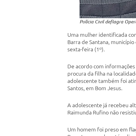
Polícia Civil deflagra Ope
Uma mulher identificada co
Barra de Santana, município 
sexta-feira (1º).
De acordo com informações ap
procura da filha na localid
adolescente também foi atin
Santos, em Bom Jesus.
A adolescente já recebeu al
Raimunda Rufino não resistiu
Um homem foi preso em flagr