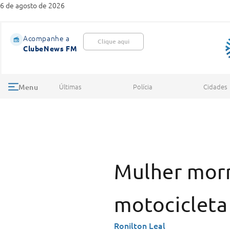
6 de agosto de 2026
Acompanhe a
Clique aqui
ClubeNews FM
Últimas
Polícia
Cidades
Menu
Mulher morr
motocicleta
Ronilton Leal