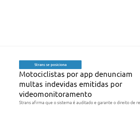
Strans se posiciona
Motociclistas por app denunciam
multas indevidas emitidas por
videomonitoramento
Strans afirma que o sistema é auditado e garante o direito de r