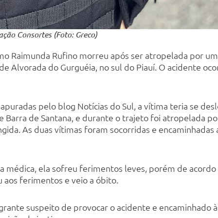
ração Consortes (Foto: Greco)
mo Raimunda Rufino morreu após ser atropelada por um 
de Alvorada do Gurguéia, no sul do Piauí. O acidente oco
uradas pelo blog Notícias do Sul, a vítima teria se desl
ade Barra de Santana, e durante o trajeto foi atropelad
gida. As duas vítimas foram socorridas e encaminhadas 
ta médica, ela sofreu ferimentos leves, porém de acordo 
 aos ferimentos e veio a óbito.
ante suspeito de provocar o acidente e encaminhado à D