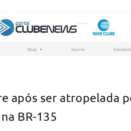
Blogs
Esporte
Entreteni
e após ser atropelada p
 na BR-135