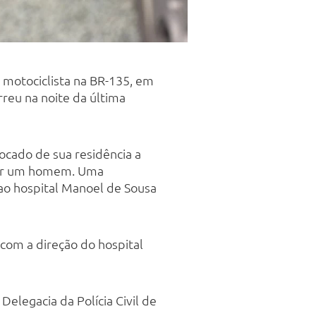
motociclista na BR-135, em
rreu na noite da última
ocado de sua residência a
a por um homem. Uma
ao hospital Manoel de Sousa
com a direção do hospital
elegacia da Polícia Civil de