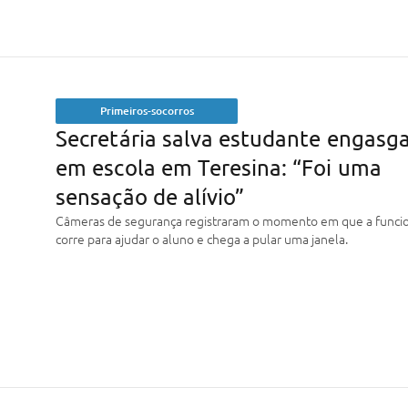
Primeiros-socorros
Secretária salva estudante engasg
em escola em Teresina: “Foi uma
sensação de alívio”
Câmeras de segurança registraram o momento em que a funcio
corre para ajudar o aluno e chega a pular uma janela.