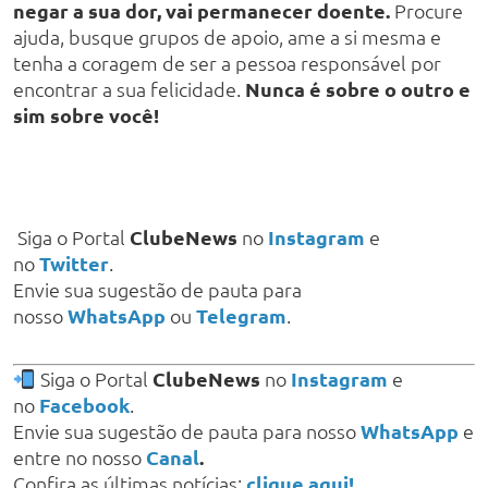
negar a sua dor, vai permanecer doente.
Procure
ajuda, busque grupos de apoio, ame a si mesma e
tenha a coragem de ser a pessoa responsável por
encontrar a sua felicidade.
Nunca é sobre o outro e
sim sobre você!
Siga o Portal
ClubeNews
no
Instagram
e
no
Twitter
.
Envie sua sugestão de pauta para
nosso
WhatsApp
ou
Telegram
.
Siga o Portal
ClubeNews
no
Instagram
e
no
Facebook
.
Envie sua sugestão de pauta para nosso
WhatsApp
e
entre no nosso
Canal
.
Confira as últimas notícias:
clique aqui!