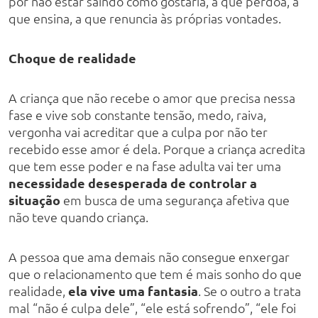
por não estar saindo como gostaria, a que perdoa, a
que ensina, a que renuncia às próprias vontades.
Choque de realidade
A criança que não recebe o amor que precisa nessa
fase e vive sob constante tensão, medo, raiva,
vergonha vai acreditar que a culpa por não ter
recebido esse amor é dela. Porque a criança acredita
que tem esse poder e na fase adulta vai ter uma
necessidade desesperada de controlar a
situação
em busca de uma segurança afetiva que
não teve quando criança.
A pessoa que ama demais não consegue enxergar
que o relacionamento que tem é mais sonho do que
realidade,
ela vive uma fantasia
. Se o outro a trata
mal “não é culpa dele”, “ele está sofrendo”, “ele foi