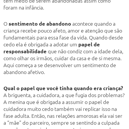
têm medo de serem abandonadas assim como
foram na infância.
O
sentimento de abandono
acontece quando a
criança recebe pouco afeto, amor e atenção que são
fundamentais para essa fase da vida. Quando desde
cedo ela é obrigada a adotar um
papel de
responsabilidade
que não condiz com a idade dela,
como olhar os irmãos, cuidar da casa e de si mesma.
Aqui começa a se desenvolver um sentimento de
abandono afetivo.
Qual o papel que você tinha quando era criança?
A briguenta, a cuidadora, a que fugia dos problemas?
A menina que é obrigada a assumir o papel de
cuidadora muito cedo também vai replicar isso na
fase adulta. Então, nas relações amorosas ela vai ser
a “mãe” do parceiro, sempre se sentindo a culpada