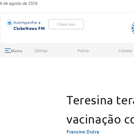
6 de agosto de 2026
Acompanhe a
Clique aqui
ClubeNews FM
Últimas
Polícia
Cidades
Menu
Teresina ter
vacinação c
Francine Dutra