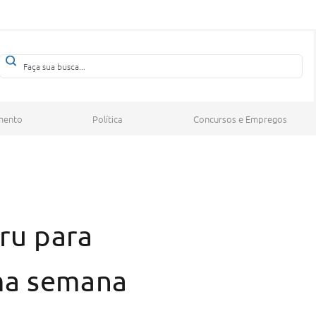
mento
Política
Concursos e Empregos
hru para
ima semana