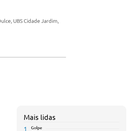
)
Dulce, UBS Cidade Jardim,
Mais lidas
1
Golpe