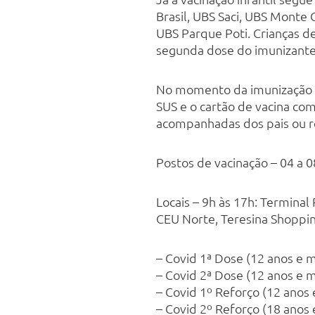
Brasil, UBS Saci, UBS Monte 
UBS Parque Poti. Crianças de
segunda dose do imunizante 
No momento da imunização é
SUS e o cartão de vacina com
acompanhadas dos pais ou r
Postos de vacinação – 04 a 0
Locais – 9h às 17h: Terminal
CEU Norte, Teresina Shoppin
– Covid 1ª Dose (12 anos e m
– Covid 2ª Dose (12 anos e m
– Covid 1º Reforço (12 anos 
– Covid 2º Reforço (18 anos 