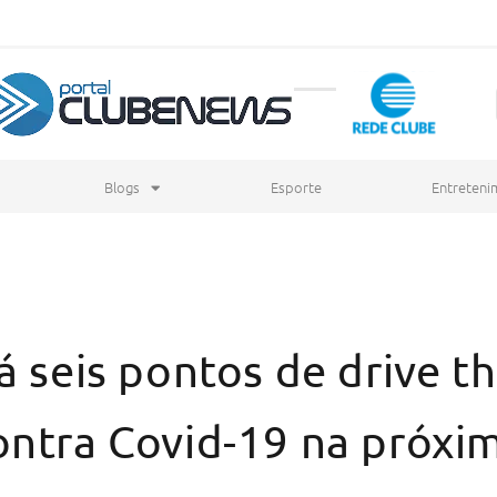
Blogs
Esporte
Entreteni
á seis pontos de drive t
ontra Covid-19 na próx