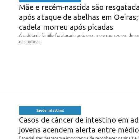
Mãe e recém-nascida são resgatad
após ataque de abelhas em Oeiras;
cadela morreu após picadas
A cadela da família foi atacada pelo enxame e morreu em deco
das picadas.
Saúde Intestinal
Casos de câncer de intestino em ad
jovens acendem alerta entre médic
Especialistas destacam a importância de reconhecer os sinais e i