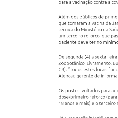
para a vacinação contra a c
Além dos públicos de primeir
que tomaram a vacina da Ja
técnica do Ministério da Sa
um terceiro reforço, que pas
paciente deve ter no mínimo
De segunda (4) a sexta-feira 
Zoobotânico, Livramento, Bu
G3). “Todos estes locais fu
Alencar, gerente de informa
Os postos, voltados para ado
dose/primeiro reforço (para
18 anos e mais) e o terceiro
Já a vacinação infantil seg