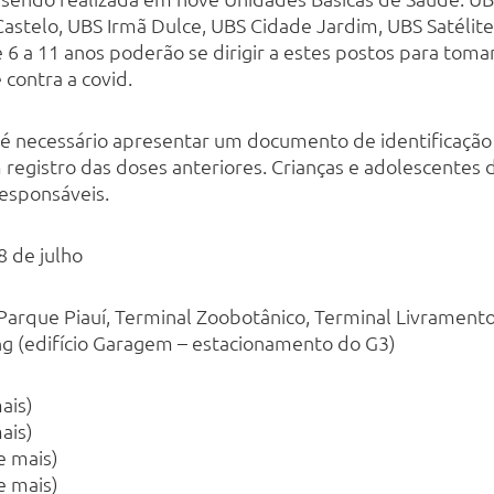
Castelo, UBS Irmã Dulce, UBS Cidade Jardim, UBS Satélite
 6 a 11 anos poderão se dirigir a estes postos para toma
contra a covid.
 necessário apresentar um documento de identificação 
 registro das doses anteriores. Crianças e adolescentes
esponsáveis.
8 de julho
 Parque Piauí, Terminal Zoobotânico, Terminal Livramento
g (edifício Garagem – estacionamento do G3)
ais)
ais)
e mais)
e mais)