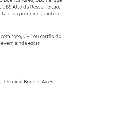
, UBS Alto da Ressurreição,
r tanto a primeira quanto a
com foto, CPF ou cartão do
 devem ainda estar
, Terminal Buenos Aires,