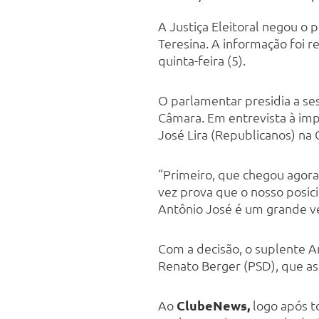
A Justiça Eleitoral negou o
Teresina. A informação foi 
quinta-feira (5).
O parlamentar presidia a se
Câmara. Em entrevista à imp
José Lira (Republicanos) na 
“Primeiro, que chegou agora a
vez prova que o nosso posic
Antônio José é um grande ver
Com a decisão, o suplente A
Renato Berger (PSD), que as
Ao
ClubeNews,
logo após t