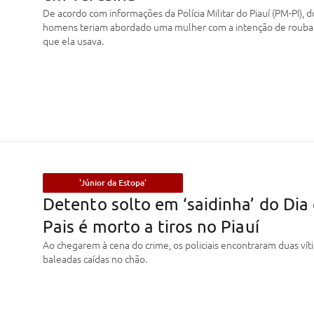
De acordo com informações da Polícia Militar do Piauí (PM-PI), d
homens teriam abordado uma mulher com a intenção de roubar 
que ela usava.
'Júnior da Estopa'
Detento solto em ‘saidinha’ do Dia
Pais é morto a tiros no Piauí
Ao chegarem à cena do crime, os policiais encontraram duas vít
baleadas caídas no chão.