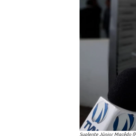
Suplente Júnior Macêdo (