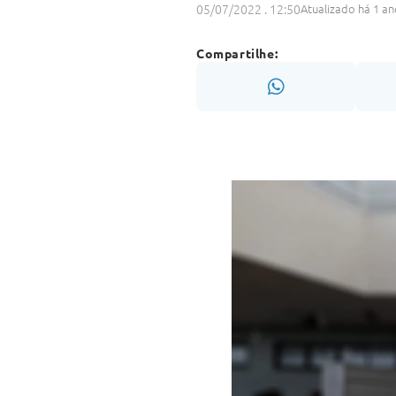
05/07/2022 . 12:50
Atualizado há 1 an
Compartilhe: