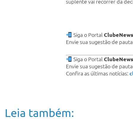
suplente vai recorrer da dec
Siga o Portal
ClubeNew
Envie sua sugestão de paut
Siga o Portal
ClubeNew
Envie sua sugestão de paut
Confira as últimas notícias:
c
Leia também: