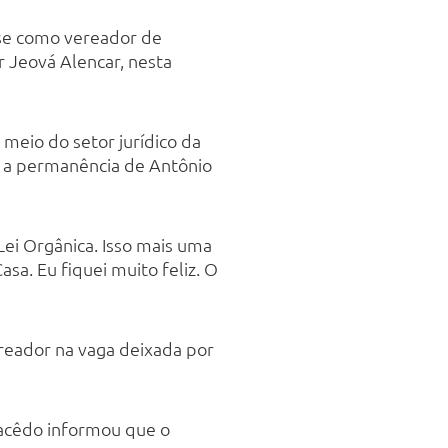
sse como vereador de
 Jeová Alencar, nesta
meio do setor jurídico da
u a permanência de Antônio
 Lei Orgânica. Isso mais uma
a. Eu fiquei muito feliz. O
reador na vaga deixada por
Macêdo informou que o