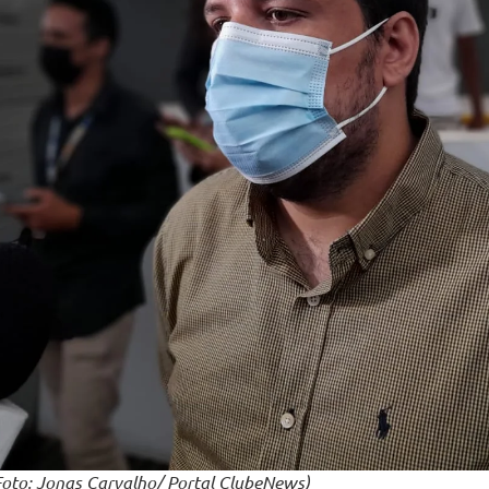
Foto: Jonas Carvalho/ Portal ClubeNews)