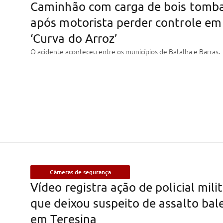
Caminhão com carga de bois tomb
após motorista perder controle em
‘Curva do Arroz’
O acidente aconteceu entre os municípios de Batalha e Barras.
Câmeras de segurança
Vídeo registra ação de policial mili
que deixou suspeito de assalto bal
em Teresina