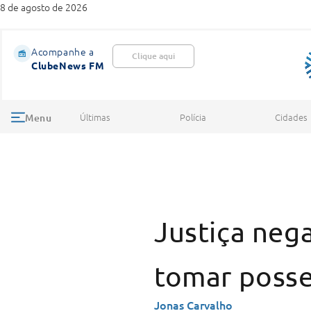
8 de agosto de 2026
Acompanhe a
Clique aqui
ClubeNews FM
Últimas
Polícia
Cidades
Menu
Justiça neg
tomar posse
Jonas Carvalho