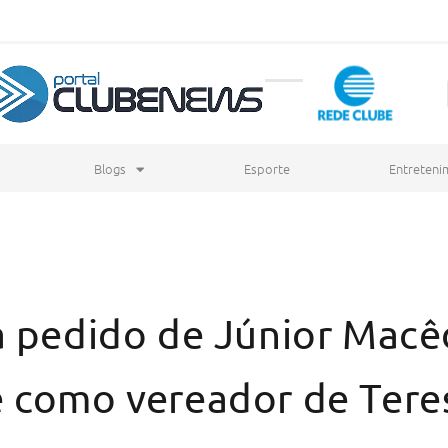
Blogs
Esporte
Entreteni
a pedido de Júnior Macê
 como vereador de Tere