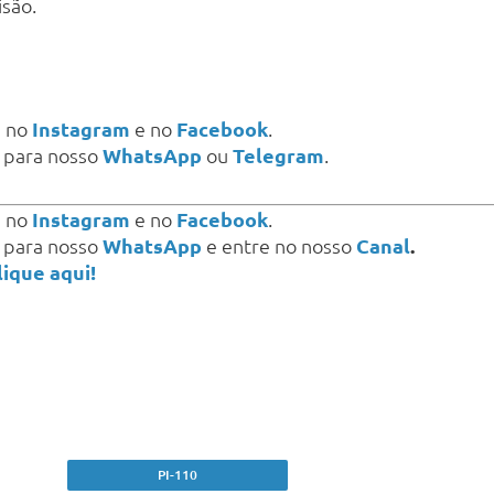
isão.
s
no
Instagram
e no
Facebook
.
a para nosso
WhatsApp
ou
Telegram
.
s
no
Instagram
e no
Facebook
.
a para nosso
WhatsApp
e entre no nosso
Canal
.
lique aqui!
PI-110