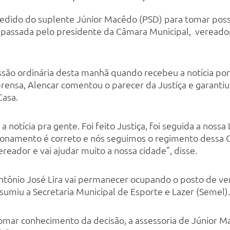
 pedido do suplente Júnior Macêdo (PSD) para tomar po
repassada pelo presidente da Câmara Municipal, vereador
ssão ordinária desta manhã quando recebeu a notícia por 
rensa, Alencar comentou o parecer da Justiça e garanti
Casa.
 notícia pra gente. Foi feito Justiça, foi seguida a nossa
ionamento é correto e nós seguimos o regimento dessa Cas
eador e vai ajudar muito a nossa cidade”, disse.
ntônio José Lira vai permanecer ocupando o posto de ve
sumiu a Secretaria Municipal de Esporte e Lazer (Semel).
omar conhecimento da decisão, a assessoria de Júnior 