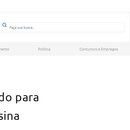
mento
Política
Concursos e Empregos
do para
sina