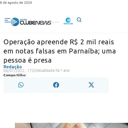
8 de agosto de 2026
Operação apreende R$ 2 mil reais
em notas falsas em Parnaíba; uma
pessoa é presa
Redação
06/07/2022 . 17:03
Atualizado há 1 ano
Compartilhe: