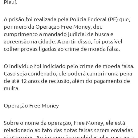
Piauí.
A prisão foi realizada pela Polícia Federal (PF) que,
por meio da Operação Free Money, deu
cumprimento a mandado judicial de busca e
apreensão na cidade. A partir disso, foi possível
colher provas ligadas ao crime de moeda falsa.
O indivíduo foi indiciado pelo crime de moeda falsa.
Caso seja condenado, ele poderá cumprir uma pena
de até 12 anos de reclusão, além do pagamento de
multa.
Operação Free Money
Sobre o nome da operação, Free Money, ele está
relacionado ao fato das notas falsas serem enviadas
via Correios. Assim que são recebidas, elas passam a