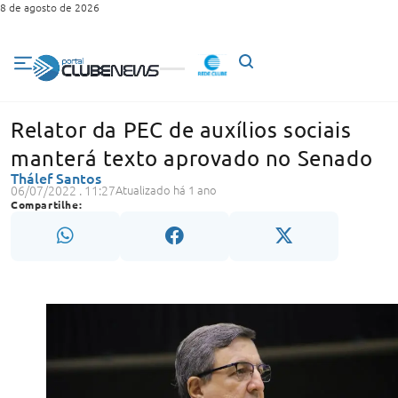
8 de agosto de 2026
Relator da PEC de auxílios sociais
manterá texto aprovado no Senado
Thálef Santos
06/07/2022 . 11:27
Atualizado há 1 ano
Compartilhe: