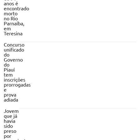
anos é
encontrado
morto
no Rio
Parnaíba,
em
Teresina
Concurso
unificado
do
Governo
do
Piauí
tem
inscrições
prorrogadas
e
prova
adiada
Jovem
que já
havia
sido
preso
por