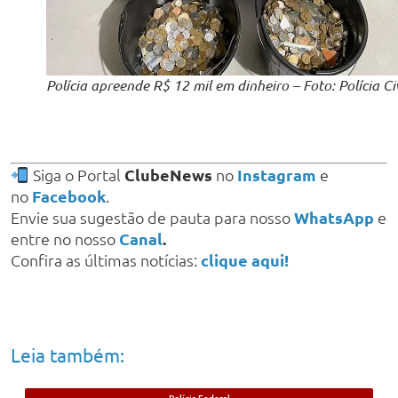
Polícia apreende R$ 12 mil em dinheiro – Foto: Polícia Civ
Siga o Portal
ClubeNews
no
Instagram
e
no
Facebook
.
Envie sua sugestão de pauta para nosso
WhatsApp
e
entre no nosso
Canal
.
Confira as últimas notícias:
clique aqui!
Leia também:
Polícia Federal