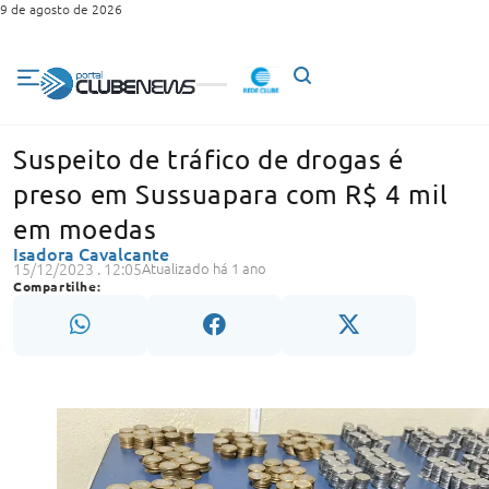
9 de agosto de 2026
Suspeito de tráfico de drogas é
preso em Sussuapara com R$ 4 mil
em moedas
Isadora Cavalcante
15/12/2023 . 12:05
Atualizado há 1 ano
Compartilhe: