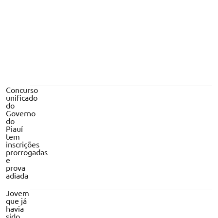
Concurso
unificado
do
Governo
do
Piauí
tem
inscrições
prorrogadas
e
prova
adiada
Jovem
que já
havia
sido