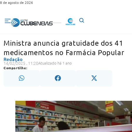
8 de agosto de 2026
Ministra anuncia gratuidade dos 41
medicamentos no Farmácia Popular
Redação
14/02/2025 . 11:20
Atualizado há 1 ano
Compartilhe: