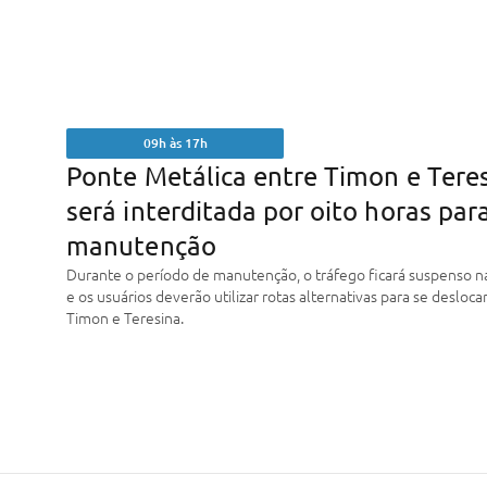
09h às 17h
Ponte Metálica entre Timon e Tere
será interditada por oito horas par
manutenção
Durante o período de manutenção, o tráfego ficará suspenso n
e os usuários deverão utilizar rotas alternativas para se desloca
Timon e Teresina.