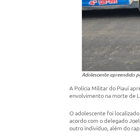
Adolescente apreendido po
A Polícia Militar do Piauí a
envolvimento na morte de La
O adolescente foi localizado
acordo com o delegado Joelso
outro indivíduo, além do ra