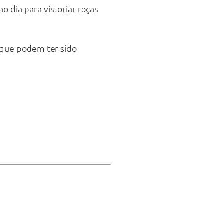
o dia para vistoriar roças
s que podem ter sido