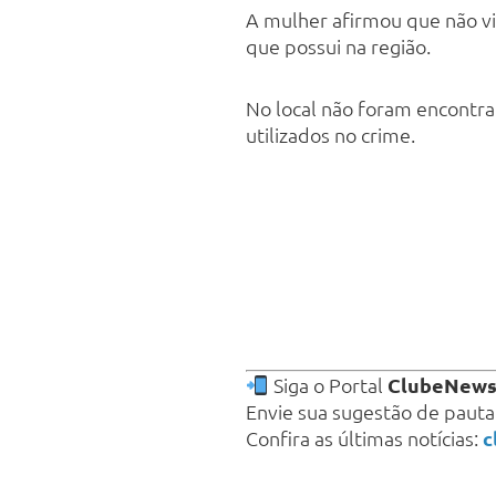
A mulher afirmou que não viv
que possui na região.
No local não foram encontra
utilizados no crime.
Siga o Portal
ClubeNew
Envie sua sugestão de paut
Confira as últimas notícias:
c