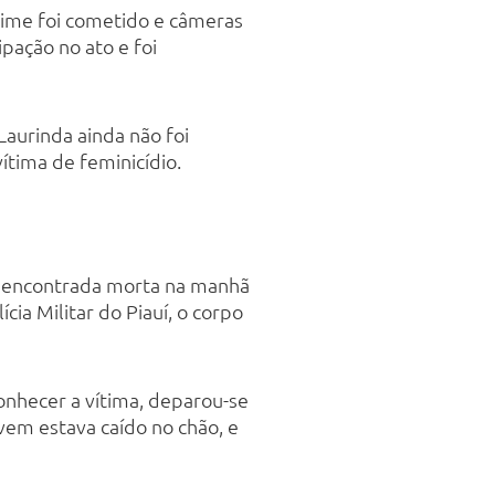
crime foi cometido e câmeras
pação no ato e foi
Laurinda ainda não foi
ítima de feminicídio.
oi encontrada morta na manhã
ícia Militar do Piauí, o corpo
onhecer a vítima, deparou-se
vem estava caído no chão, e