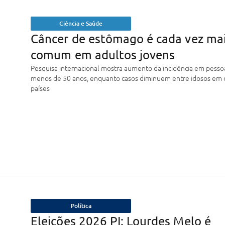
Ciência e Saúde
Câncer de estômago é cada vez ma
comum em adultos jovens
Pesquisa internacional mostra aumento da incidência em pess
menos de 50 anos, enquanto casos diminuem entre idosos em 
países
Política
Eleições 2026 PI: Lourdes Melo é