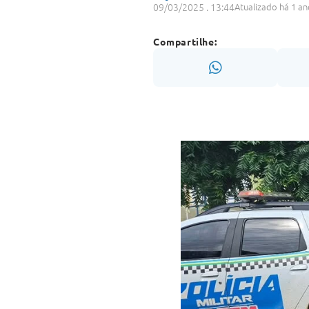
09/03/2025 . 13:44
Atualizado há 1 an
Compartilhe: