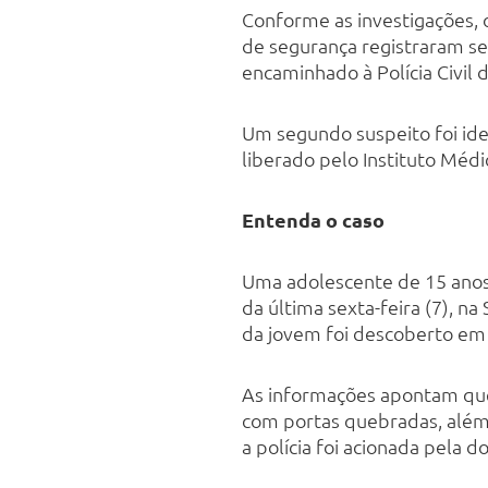
Conforme as investigações, o
de segurança registraram seu
encaminhado à Polícia Civil d
Um segundo suspeito foi iden
liberado pelo Instituto Médi
Entenda o caso
Uma adolescente de 15 anos,
da última sexta-feira (7), na
da jovem foi descoberto em 
As informações apontam que 
com portas quebradas, além 
a polícia foi acionada pela d