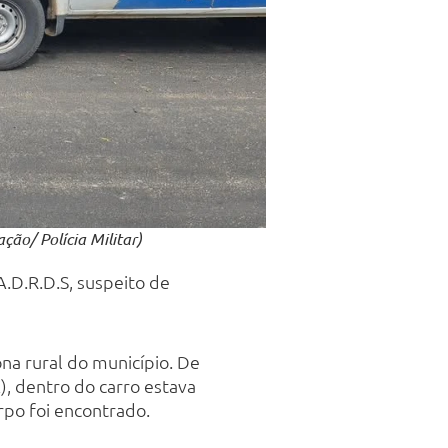
ão/ Polícia Militar)
A.D.R.D.S, suspeito de
na rural do município. De
), dentro do carro estava
rpo foi encontrado.