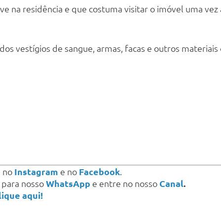
e na residência e que costuma visitar o imóvel uma vez a
dos vestígios de sangue, armas, facas e outros materiai
s
no
Instagram
e no
Facebook
.
a para nosso
WhatsApp
e entre no nosso
Canal
.
lique aqui!