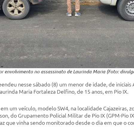
r envolvimento no assassinato de Laurinda Maria (Foto: divulgaç
preendeu nesse sábado (8) um menor de idade, de iniciais 
urinda Maria Fortaleza Delfino, de 15 anos, em Pio IX.
 em um veículo, modelo SW4, na localidade Cajazeiras, zo
n, do Grupamento Policial Militar de Pio IX (GPM-Pio IX
paz que vinha sendo monitorado desde o dia em que o co