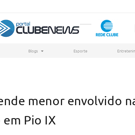
Blogs
Esporte
Entreteni
eende menor envolvido n
 em Pio IX