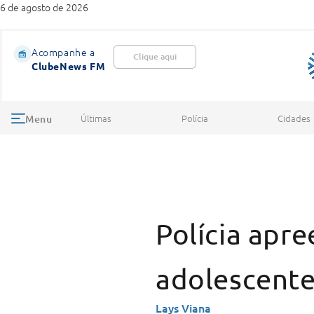
6 de agosto de 2026
Acompanhe a
Clique aqui
ClubeNews FM
Últimas
Polícia
Cidades
Menu
Polícia apr
adolescente
Lays Viana