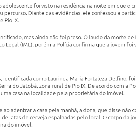
 adolescente foi visto na residência na noite em que o 
 percurso. Diante das evidências, ele confessou a partici
e Pio IX.
tificado, mas ainda não foi preso. O laudo da morte de 
co Legal (IML), porém a Polícia confirma que a jovem foi v
 identificada como Laurinda Maria Fortaleza Delfino, f
 Serra do Jatobá, zona rural de Pio IX. De acordo com a Pol
uma casa na localidade pela proprietária do imóvel.
ao adentrar a casa pela manhã, a dona, que disse não c
de latas de cerveja espalhadas pelo local. O corpo da jo
ona do imóvel.