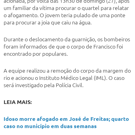
acionada, por volta das 13h30 de domingo (27), após
um familiar da vítima procurar o quartel para relatar
o afogamento. O jovem teria pulado de uma ponte
para procurar a joia que caiu na água.
Durante o deslocamento da guarnição, os bombei
ros
foram informados de que o corpo de Francisco foi
encontrado por populares.
A equipe realizou a remoção do corpo da margem do
rio e acionou o Instituto Médico Legal (IML).
O caso
será investigado pela Polícia Civil.
LEIA MAIS:
Idoso morre afogado em José de Freitas; quarto
caso no município em duas semanas