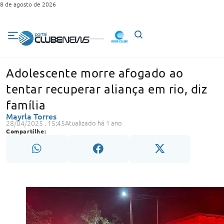
8 de agosto de 2026
Adolescente morre afogado ao
tentar recuperar aliança em rio, diz
família
Mayrla Torres
28/04/2025 . 15:45
Atualizado há 1 ano
Compartilhe: