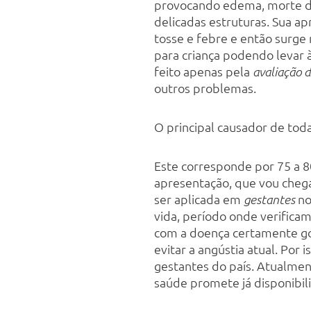
provocando edema, morte d
delicadas estruturas. Sua a
tosse e febre e então surge 
para criança podendo levar 
feito apenas pela
avaliação d
outros problemas.
O principal causador de toda
Este corresponde por 75 a 8
apresentação, que vou chega
ser aplicada em
no
gestantes
vida, período onde verifica
com a doença certamente gos
evitar a angústia atual. Por 
gestantes do país. Atualment
saúde promete já disponibil