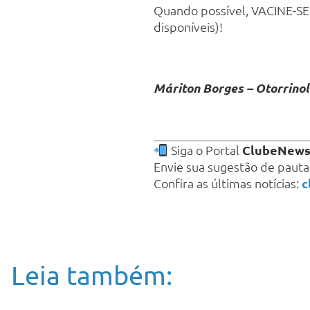
Quando possível, VACINE-SE
disponíveis)!
Máriton Borges – Otorrino
Siga o Portal
ClubeNew
Envie sua sugestão de paut
Confira as últimas notícias:
c
Leia também: