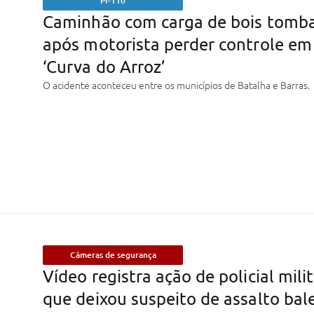
PI-110
Caminhão com carga de bois tomb
após motorista perder controle em
‘Curva do Arroz’
O acidente aconteceu entre os municípios de Batalha e Barras.
Câmeras de segurança
Vídeo registra ação de policial mili
que deixou suspeito de assalto bal