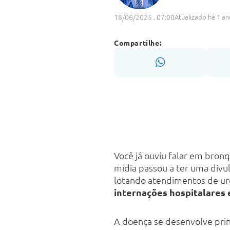
18/06/2025 . 07:00
Atualizado há 1 an
Compartilhe:
Você já ouviu falar em bron
mídia passou a ter uma divu
lotando atendimentos de urg
internações hospitalares 
A doença se desenvolve pr