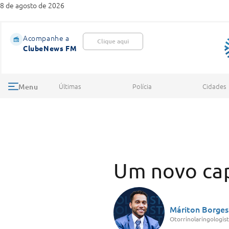
8 de agosto de 2026
Acompanhe a
Clique aqui
ClubeNews FM
Últimas
Polícia
Cidades
Menu
Um novo cap
Máriton Borges
Otorrinolaringologis