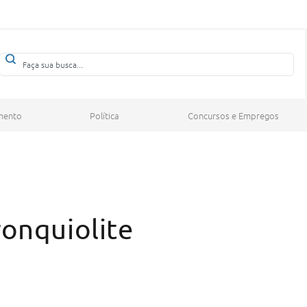
mento
Política
Concursos e Empregos
ronquiolite