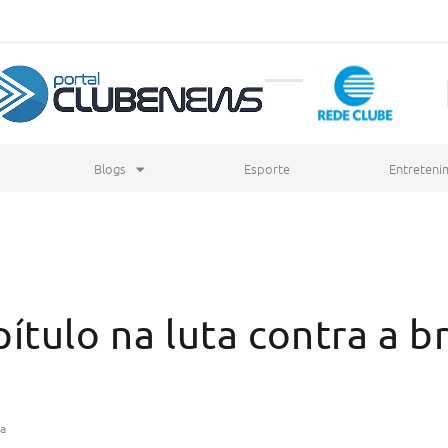
Blogs
Esporte
Entreteni
ítulo na luta contra a b
ta