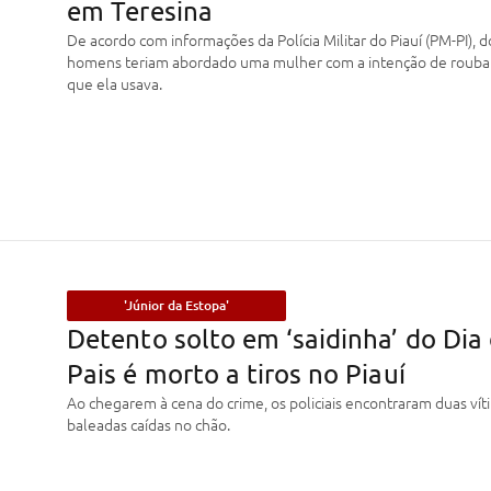
em Teresina
De acordo com informações da Polícia Militar do Piauí (PM-PI), d
homens teriam abordado uma mulher com a intenção de roubar 
que ela usava.
'Júnior da Estopa'
Detento solto em ‘saidinha’ do Dia
Pais é morto a tiros no Piauí
Ao chegarem à cena do crime, os policiais encontraram duas vít
baleadas caídas no chão.