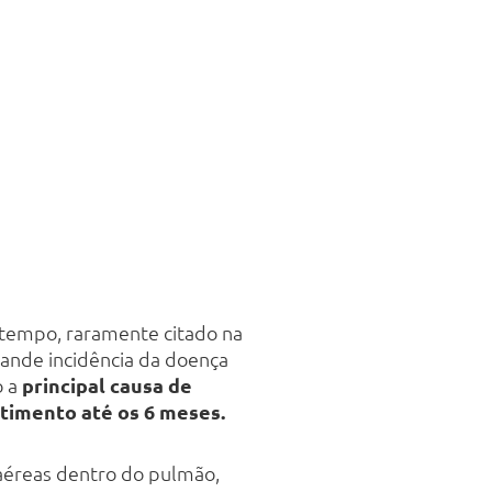
o tempo, raramente citado na
rande incidência da doença
o a
principal causa de
timento até os 6 meses.
aéreas dentro do pulmão,