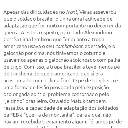
Apesar das dificuldades no
, Véras asseverou
front
que o soldado brasileiro tinha uma facilidade de
adaptação que foi muito importante no decorrer da
guerra. A estes respeito, o já citado Alexandrino
Corrêa Lima lembrou que “enquanto a tropa
americana usava o seu
, apertado, e o
combat-boot
galochão por cima, nós tirávamos o coturno e
usávamos apenas o galochão acolchoado com palha
de trigo. Com isso, a tropa brasileira teve menos pé
de trincheira do que o americano, que já era
acostumado com o clima frio”. O pé de trincheira é
uma forma de lesão provocada pela exposição
prolongada ao frio, problema contornado pelo
“jeitinho” brasileiro. Oswaldo Matuk também
ressaltou a capacidade de adaptação dos soldados
da FEB à “guerra de montanha”, para a qual não
haviam recebido treinamento algum, “éramos pé de