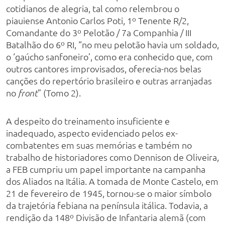
cotidianos de alegria, tal como relembrou o
piauiense Antonio Carlos Poti, 1º Tenente R/2,
Comandante do 3º Pelotão / 7a Companhia / III
Batalhão do 6º RI, “no meu pelotão havia um soldado,
o ‘gaúcho sanfoneiro’, como era conhecido que, com
outros cantores improvisados, oferecia-nos belas
canções do repertório brasileiro e outras arranjadas
no
” (Tomo 2).
front
A despeito do treinamento insuficiente e
inadequado, aspecto evidenciado pelos ex-
combatentes em suas memórias e também no
trabalho de historiadores como Dennison de Oliveira,
a FEB cumpriu um papel importante na campanha
dos Aliados na Itália. A tomada de Monte Castelo, em
21 de fevereiro de 1945, tornou-se o maior símbolo
da trajetória febiana na península itálica. Todavia, a
rendição da 148º Divisão de Infantaria alemã (com