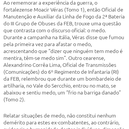
Ao rememorar a experiência da guerra, o
fortalezense Moacir Véras (Tomo 1), então Oficial de
Manutenção e Auxiliar da Linha de Fogo da 2ª Bateria
do III Grupo de Obuses da FEB, trouxe uma questão
que contrasta com o discurso oficial: o medo.
Durante a campanha na Itália, Véras disse que fumou
pela primeira vez para afastar o medo,
acrescentando que “dizer que ninguém tem medo é
mentira, têm-se medo sim”. Outro cearense,
Alexandrino Corrêa Lima, Oficial de Transmissões
(Comunicações) do 6º Regimento de Infantaria (RI)
da FEB, relembrou que durante um bombardeio de
artilharia, no Vale do Sercchio, entrou no mato, se
abaixou e sentiu medo, um “frio na barriga danado”
(Tomo 2).
Relatar situações de medo, não constitui nenhum
demérito para estes ex-combatentes, ao contrário,