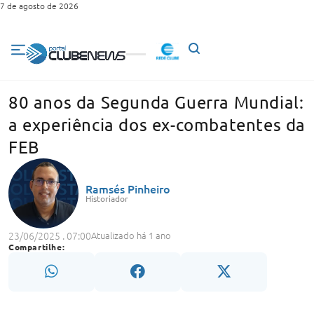
7 de agosto de 2026
80 anos da Segunda Guerra Mundial:
a experiência dos ex-combatentes da
FEB
Ramsés Pinheiro
Historiador
23/06/2025 . 07:00
Atualizado há 1 ano
Compartilhe: