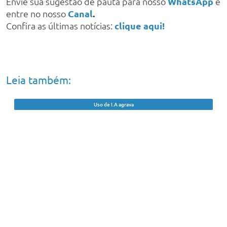
Envie sua sugestão de pauta para nosso
WhatsApp
e
entre no nosso
Canal
.
Confira as últimas notícias:
clique aqui!
Leia também:
Uso de I.A agrava
Lei que aumenta penas para crimes
sexuais digitais contra crianças e
adolescentes é sancionada