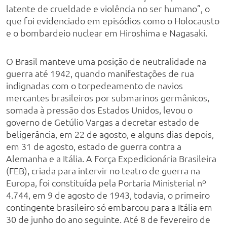
latente de crueldade e violência no ser humano”, o
que foi evidenciado em episódios como o Holocausto
e o bombardeio nuclear em Hiroshima e Nagasaki.
O Brasil manteve uma posição de neutralidade na
guerra até 1942, quando manifestações de rua
indignadas com o torpedeamento de navios
mercantes brasileiros por submarinos germânicos,
somada à pressão dos Estados Unidos, levou o
governo de Getúlio Vargas a decretar estado de
beligerância, em 22 de agosto, e alguns dias depois,
em 31 de agosto, estado de guerra contra a
Alemanha e a Itália. A Força Expedicionária Brasileira
(FEB), criada para intervir no teatro de guerra na
Europa, foi constituída pela Portaria Ministerial nº
4.744, em 9 de agosto de 1943, todavia, o primeiro
contingente brasileiro só embarcou para a Itália em
30 de junho do ano seguinte. Até 8 de fevereiro de