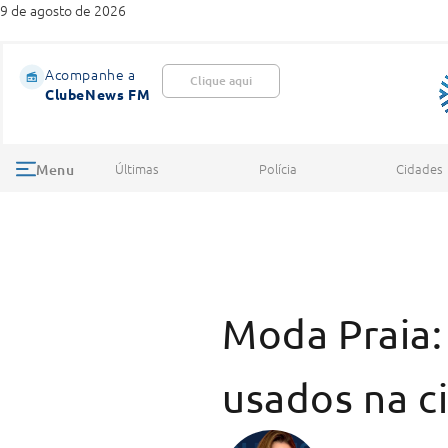
9 de agosto de 2026
Acompanhe a
Clique aqui
ClubeNews FM
Últimas
Polícia
Cidades
Menu
Moda Praia:
usados na c