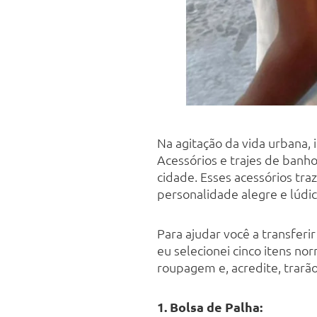
Na agitação da vida urbana, 
Acessórios e trajes de banho
cidade. Esses acessórios tr
personalidade alegre e lúdic
Para ajudar você a transferi
eu selecionei cinco itens n
roupagem e, acredite, trarã
1. Bolsa de Palha: