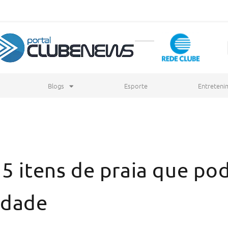
Blogs
Esporte
Entreteni
 5 itens de praia que po
idade