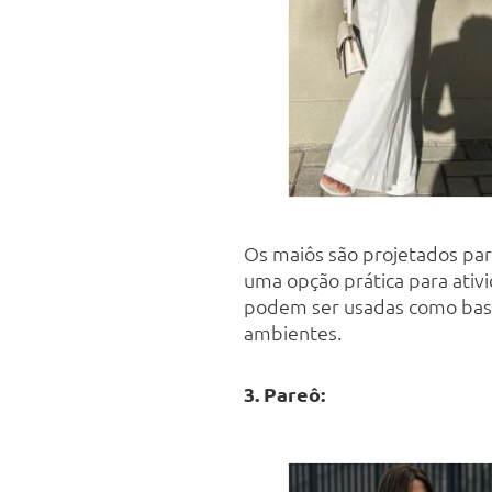
Os maiôs são projetados par
uma opção prática para ativ
podem ser usadas como base 
ambientes.
3. Pareô: