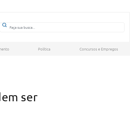
mento
Política
Concursos e Empregos
dem ser