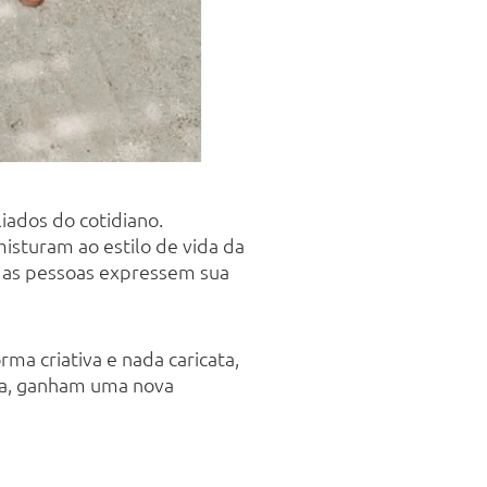
iados do cotidiano.
misturam ao estilo de vida da
e as pessoas expressem sua
ma criativa e nada caricata,
eta, ganham uma nova