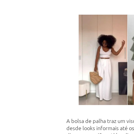
A bolsa de palha traz um vi
desde looks informais até os