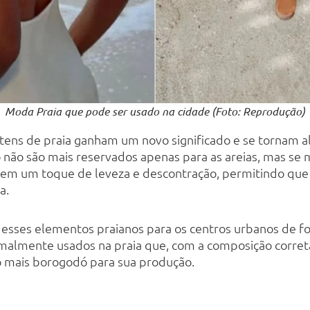
Moda Praia que pode ser usado na cidade (Foto: Reprodução)
itens de praia ganham um novo significado e se tornam al
 não são mais reservados apenas para as areias, mas se 
azem um toque de leveza e descontração, permitindo qu
a.
r esses elementos praianos para os centros urbanos de for
ormalmente usados na praia que, com a composição corr
o mais borogodó para sua produção.