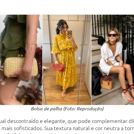
Bolsa de palha (Foto: Reprodução)
sual descontraído e elegante, que pode complementar dif
 mais sofisticados. Sua textura natural e cor neutra a to