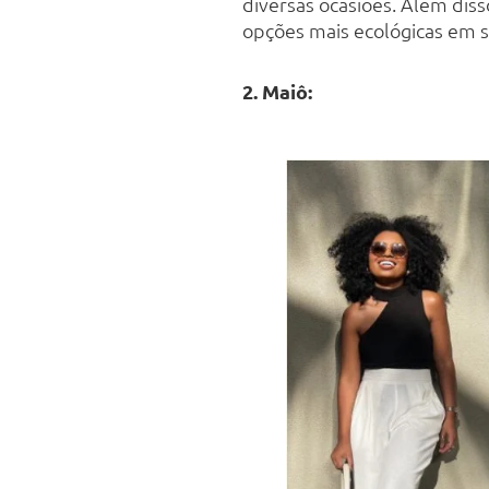
diversas ocasiões. Além diss
opções mais ecológicas em se
2. Maiô: