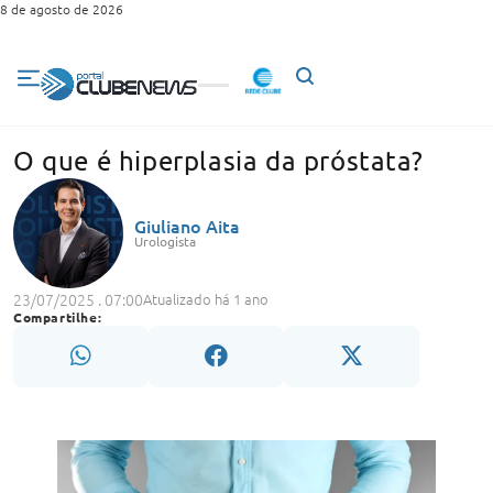
8 de agosto de 2026
O que é hiperplasia da próstata?
Giuliano Aita
Urologista
23/07/2025 . 07:00
Atualizado há 1 ano
Compartilhe: