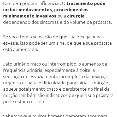
também podem influenciar. O
tratamento pode
incluir medicamentos
, p
rocedimentos
minimamente invasivos
ou a
cirurgia
,
dependendo dos sintomas e do volume da próstata.
Se você tem a sensação de que sua bexiga nunca
esvazia, isso pode ser um sinal de que a sua próstata
está aumentada.
Jato urinário fraco ou interrompido, o aumento da
frequência urinária, especialmente à noite, a
sensação de esvaziamento incompleto da bexiga, a
urgência urinária e dificuldade para iniciar a micção ,
aquele gotejamento chato e persistente no final da
micção também são indicativos de que a sua próstata
pode estar crescida.
Sabemos que muitos homens demoram anos para