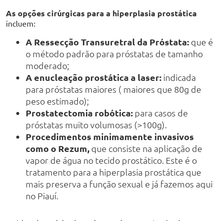
As opções cirúrgicas para a hiperplasia prostática
incluem:
A Ressecção Transuretral da Próstata:
que é
o método padrão para próstatas de tamanho
moderado;
A enucleação prostática a laser:
indicada
para próstatas maiores ( maiores que 80g de
peso estimado);
Prostatectomia robótica:
para casos de
próstatas muito volumosas (>100g).
Procedimentos minimamente invasivos
como o Rezum,
que consiste na aplicação de
vapor de água no tecido prostático. Este é o
tratamento para a hiperplasia prostática que
mais preserva a função sexual e já fazemos aqui
no Piauí.