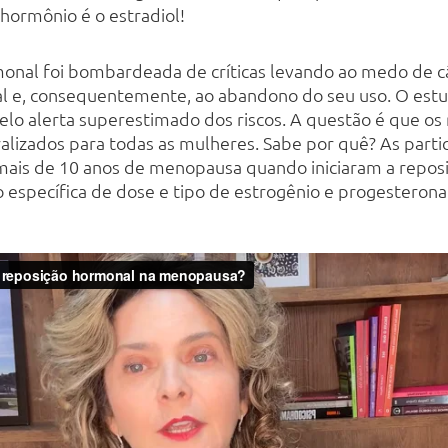
hormônio é o estradiol!
monal foi bombardeada de críticas levando ao medo de c
al e, consequentemente, ao abandono do seu uso. O estu
elo alerta superestimado dos riscos. A questão é que os
alizados para todas as mulheres. Sabe por quê? As part
mais de 10 anos de menopausa quando iniciaram a repos
o específica de dose e tipo de estrogênio e progesterona