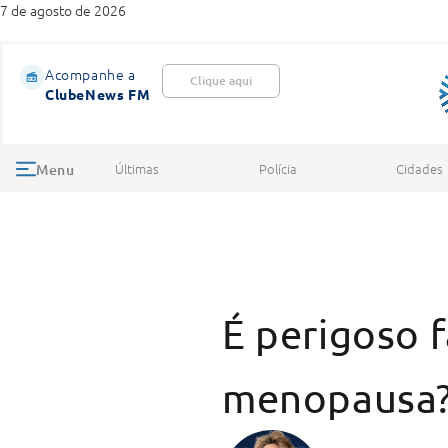
7 de agosto de 2026
Acompanhe a
Clique aqui
ClubeNews FM
Últimas
Polícia
Cidades
Menu
É perigoso 
menopausa