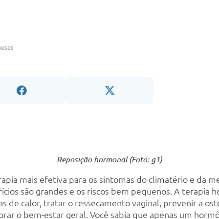
meses
Reposição hormonal (Foto: g1)
rapia mais efetiva para os sintomas do climatério e da 
efícios são grandes e os riscos bem pequenos. A terapia 
as de calor, tratar o ressecamento vaginal, prevenir a ost
orar o bem-estar geral. Você sabia que apenas um hormô