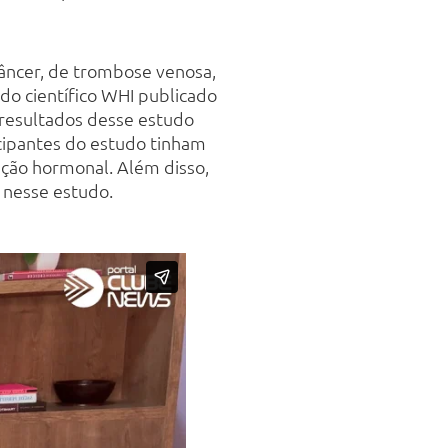
âncer, de trombose venosa,
do científico WHI publicado
 resultados desse estudo
icipantes do estudo tinham
ição hormonal. Além disso,
 nesse estudo.