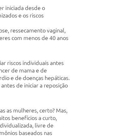
r iniciada desde o
izados e os riscos
rose, ressecamento vaginal,
heres com menos de 40 anos
r riscos individuais antes
câncer de mama e de
rdio e de doenças hepáticas.
antes de iniciar a reposição
s as mulheres, certo? Mas,
tos benefícios a curto,
ividualizada, livre de
ormônios baseados nas