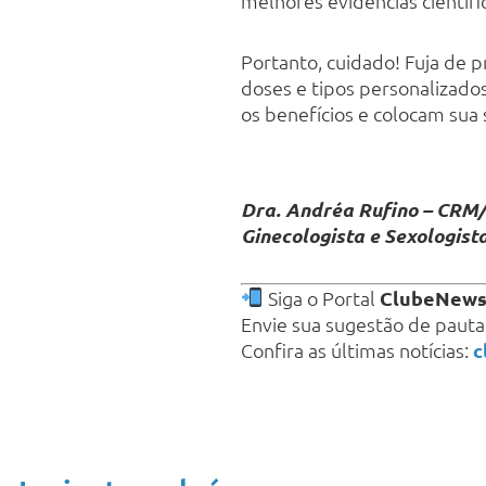
melhores evidências científic
Portanto, cuidado! Fuja de 
doses e tipos personalizado
os benefícios e colocam sua 
Dra. Andréa Rufino – CRM/
Ginecologista e Sexologist
Siga o Portal
ClubeNew
Envie sua sugestão de paut
Confira as últimas notícias:
c