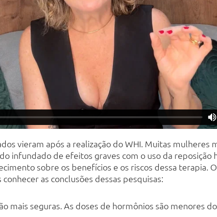
ados vieram após a realização do WHI. Muitas mulhere
o infundado de efeitos graves com o uso da reposição 
cimento sobre os benefícios e os riscos dessa terapia. O
 conhecer as conclusões dessas pesquisas:
são mais seguras. As doses de hormônios são menores do