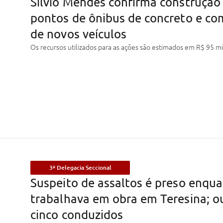
Silvio Mendes confirma construção
pontos de ônibus de concreto e co
de novos veículos
Os recursos utilizados para as ações são estimados em R$ 95 mi
3ª Delegacia Seccional
Suspeito de assaltos é preso enqu
trabalhava em obra em Teresina; o
cinco conduzidos