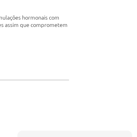
ormulações hormonais com
ições assim que comprometem