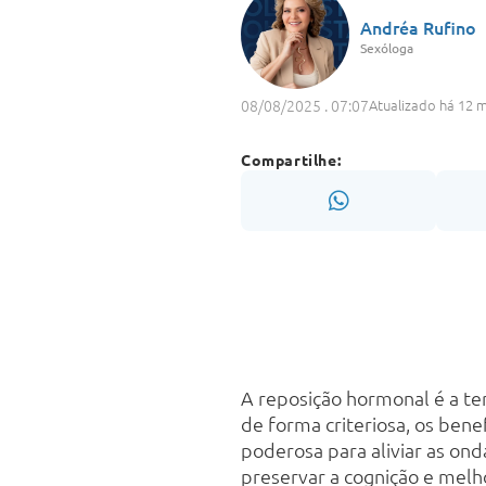
Andréa Rufino
Sexóloga
08/08/2025 . 07:07
Atualizado há 12 
Compartilhe:
A reposição hormonal é a te
de forma criteriosa, os ben
poderosa para aliviar as ond
preservar a cognição e melh