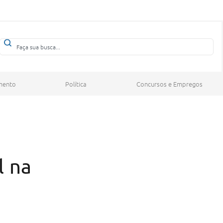
mento
Política
Concursos e Empregos
l na