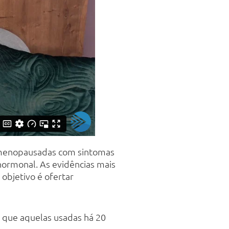
s menopausadas com sintomas
hormonal. As evidências mais
 objetivo é ofertar
 que aquelas usadas há 20