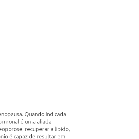
menopausa. Quando indicada
hormonal é uma aliada
eoporose, recuperar a libido,
nio é capaz de resultar em