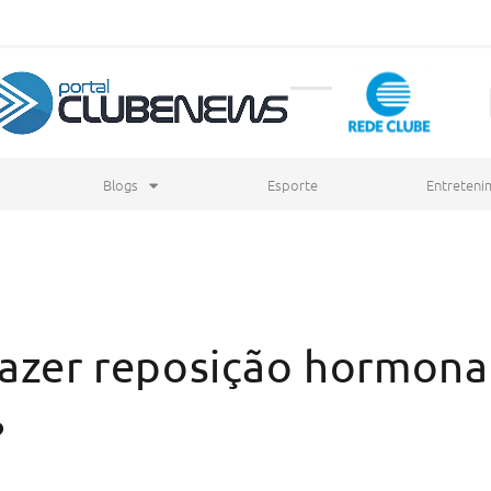
Blogs
Esporte
Entreteni
fazer reposição hormona
?