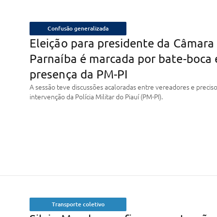
Confusão generalizada
Eleição para presidente da Câmara
Parnaíba é marcada por bate-boca 
presença da PM-PI
A sessão teve discussões acaloradas entre vereadores e precis
intervenção da Polícia Militar do Piauí (PM-PI).
Transporte coletivo