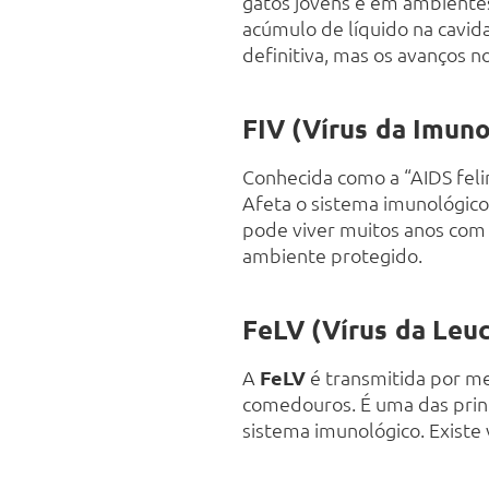
gatos jovens e em ambiente
acúmulo de líquido na cavid
definitiva, mas os avanços 
FIV (Vírus da Imuno
Conhecida como a “AIDS feli
Afeta o sistema imunológico,
pode viver muitos anos com 
ambiente protegido.
FeLV (Vírus da Leuc
A
FeLV
é transmitida por me
comedouros. É uma das princ
sistema imunológico. Existe 