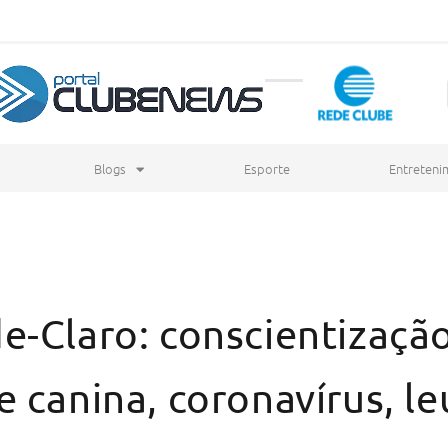
Blogs
Esporte
Entreteni
e-Claro: conscientizaçã
e canina, coronavírus, l