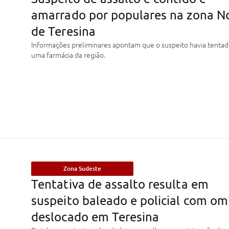
amarrado por populares na zona N
de Teresina
Informações preliminares apontam que o suspeito havia tentad
uma farmácia da região.
Zona Sudeste
Tentativa de assalto resulta em
suspeito baleado e policial com o
deslocado em Teresina