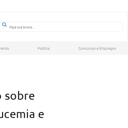
mento
Política
Concursos e Empregos
o sobre
eucemia e