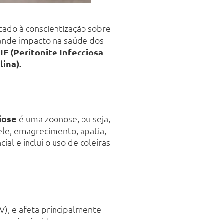
ado à conscientização sobre
rande impacto na saúde dos
IF (Peritonite Infecciosa
lina)
.
iose
é uma zoonose, ou seja,
le, emagrecimento, apatia,
al e inclui o uso de coleiras
V), e afeta principalmente