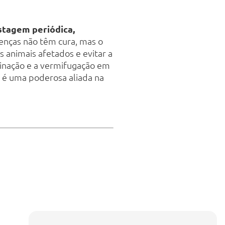
stagem periódica
,
enças não têm cura, mas o
animais afetados e evitar a
cinação e a vermifugação em
o é uma poderosa aliada na