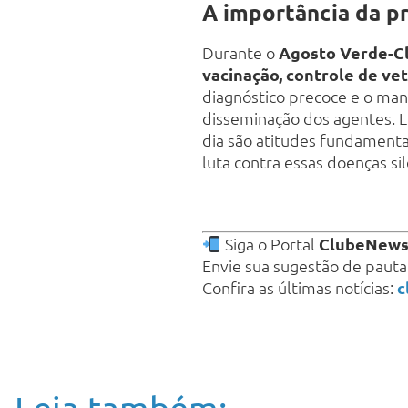
A importância da p
Durante o
Agosto Verde-C
vacinação, controle de ve
diagnóstico precoce e o man
disseminação dos agentes. L
dia são atitudes fundamenta
luta contra essas doenças si
Siga o Portal
ClubeNew
Envie sua sugestão de paut
Confira as últimas notícias:
c