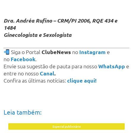
Dra. Andréa Rufino – CRM/PI 2006, RQE 434 e
1484
Ginecologista e Sexologista
Siga o Portal
ClubeNews
no
Instagram
e
no
Facebook
.
Envie sua sugestão de pauta para nosso
WhatsApp
e
entre no nosso
Canal
.
Confira as últimas notícias:
clique aqui!
Leia também:
Especial publicitário