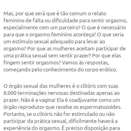
Mas, por que será que é tão comum o relato
feminino de falta ou dificuldade para sentir orgasmo,
especialmente com um parceiro? O que é necessário
para que o orgasmo feminino aconteça? O que seria
um estímulo sexual adequado para levar ao
orgasmo? Por que as mulheres aceitam participar de
uma prática sexual sem sentir prazer? Por que elas
fingem sentir orgasmos? Vamos às respostas,
começando pelo conhecimento do corpo erótico.
O órgão sexual das mulheres é o clitóris com suas
8.000 terminações nervosas destinadas apenas ao
prazer. Não é a vagina! Ela é coadjuvante como um
órgão reprodutor que recebe os espermatozoides.
Portanto, se o clitóris não for estimulado ou não
participar da prática sexual, dificilmente haverá a
experiência do orgasmo. É preciso disposição para