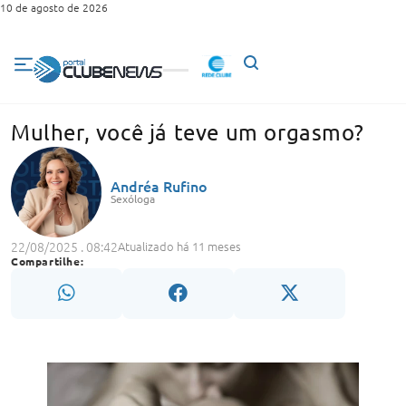
10 de agosto de 2026
Mulher, você já teve um orgasmo?
Andréa Rufino
Sexóloga
22/08/2025 . 08:42
Atualizado há 11 meses
Compartilhe: