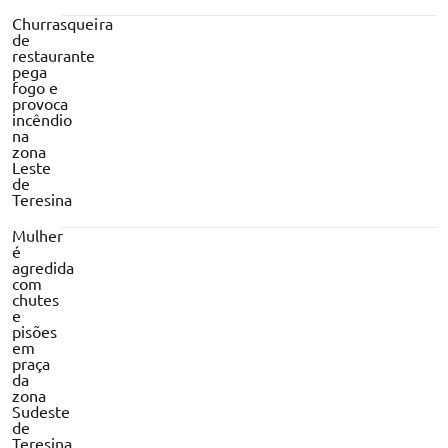
Churrasqueira
de
restaurante
pega
fogo e
provoca
incêndio
na
zona
Leste
de
Teresina
Mulher
é
agredida
com
chutes
e
pisões
em
praça
da
zona
Sudeste
de
Teresina