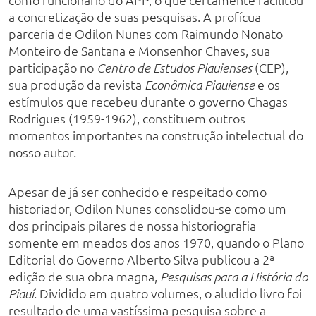
a concretização de suas pesquisas. A profícua
parceria de Odilon Nunes com Raimundo Nonato
Monteiro de Santana e Monsenhor Chaves, sua
participação no
(CEP),
Centro de Estudos Piauienses
sua produção da revista
e os
Econômica Piauiense
estímulos que recebeu durante o governo Chagas
Rodrigues (1959-1962), constituem outros
momentos importantes na construção intelectual do
nosso autor.
Apesar de já ser conhecido e respeitado como
historiador, Odilon Nunes consolidou-se como um
dos principais pilares de nossa historiografia
somente em meados dos anos 1970, quando o Plano
Editorial do Governo Alberto Silva publicou a 2ª
edição de sua obra magna,
Pesquisas para a História do
. Dividido em quatro volumes, o aludido livro foi
Piauí
resultado de uma vastíssima pesquisa sobre a