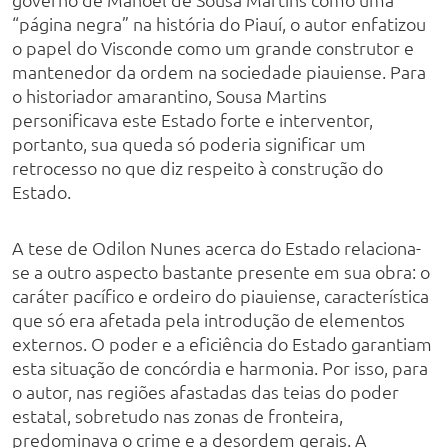
“página negra” na história do Piauí, o autor enfatizou
o papel do Visconde como um grande construtor e
mantenedor da ordem na sociedade piauiense. Para
o historiador amarantino, Sousa Martins
personificava este Estado forte e interventor,
portanto, sua queda só poderia significar um
retrocesso no que diz respeito à construção do
Estado.
A tese de Odilon Nunes acerca do Estado relaciona-
se a outro aspecto bastante presente em sua obra: o
caráter pacífico e ordeiro do piauiense, característica
que só era afetada pela introdução de elementos
externos. O poder e a eficiência do Estado garantiam
esta situação de concórdia e harmonia. Por isso, para
o autor, nas regiões afastadas das teias do poder
estatal, sobretudo nas zonas de fronteira,
predominava o crime e a desordem gerais. A