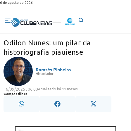
6 de agosto de 2026
Odilon Nunes: um pilar da
historiografia piauiense
Ramsés Pinheiro
Historiador
16/09/2025 . 06:00
Atualizado há 11 meses
Compartilhe: