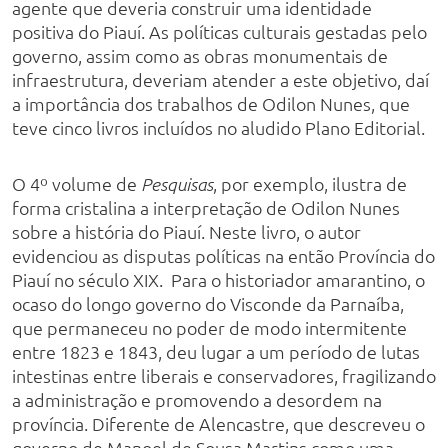
agente que deveria construir uma identidade
positiva do Piauí. As políticas culturais gestadas pelo
governo, assim como as obras monumentais de
infraestrutura, deveriam atender a este objetivo, daí
a importância dos trabalhos de Odilon Nunes, que
teve cinco livros incluídos no aludido Plano Editorial.
O 4º volume de
, por exemplo, ilustra de
Pesquisas
forma cristalina a interpretação de Odilon Nunes
sobre a história do Piauí. Neste livro, o autor
evidenciou as disputas políticas na então Província do
Piauí no século XIX. Para o historiador amarantino, o
ocaso do longo governo do Visconde da Parnaíba,
que permaneceu no poder de modo intermitente
entre 1823 e 1843, deu lugar a um período de lutas
intestinas entre liberais e conservadores, fragilizando
a administração e promovendo a desordem na
província. Diferente de Alencastre, que descreveu o
governo de Manoel de Sousa Martins como uma