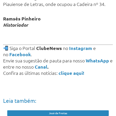
Piauiense de Letras, onde ocupou a Cadeira nº 34.
Ramsés Pinheiro
Historiador
Siga o Portal
ClubeNews
no
Instagram
e
no
Facebook
.
Envie sua sugestão de pauta para nosso
WhatsApp
e
entre no nosso
Canal
.
Confira as últimas notícias:
clique aqui!
Leia também:
José de Freitas