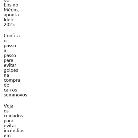
Ensino
Médio,
aponta
Ideb
2025
Confira
o
passo
a
passo
para
evitar
golpes
na
compra
de
carros
seminovos
Veja
os
cuidados
para
evitar
incêndios
em