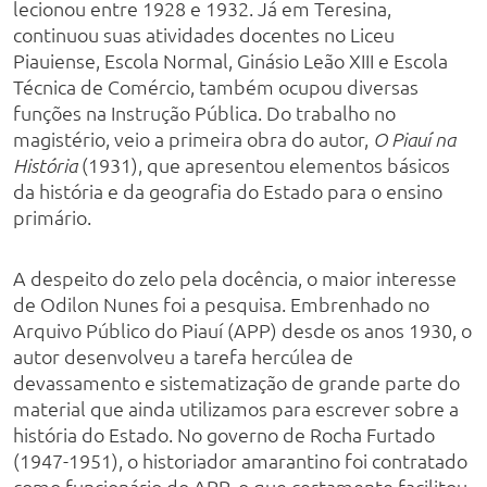
lecionou entre 1928 e 1932. Já em Teresina,
continuou suas atividades docentes no Liceu
Piauiense, Escola Normal, Ginásio Leão XIII e Escola
Técnica de Comércio, também ocupou diversas
funções na Instrução Pública. Do trabalho no
magistério, veio a primeira obra do autor,
O Piauí na
(1931), que apresentou elementos básicos
História
da história e da geografia do Estado para o ensino
primário.
A despeito do zelo pela docência, o maior interesse
de Odilon Nunes foi a pesquisa. Embrenhado no
Arquivo Público do Piauí (APP) desde os anos 1930, o
autor desenvolveu a tarefa hercúlea de
devassamento e sistematização de grande parte do
material que ainda utilizamos para escrever sobre a
história do Estado. No governo de Rocha Furtado
(1947-1951), o historiador amarantino foi contratado
como funcionário do APP, o que certamente facilitou