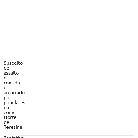
Suspeito
de
assalto
é
contido
e
amarrado
por
populares
na
zona
Norte
de
Teresina
Tentativa