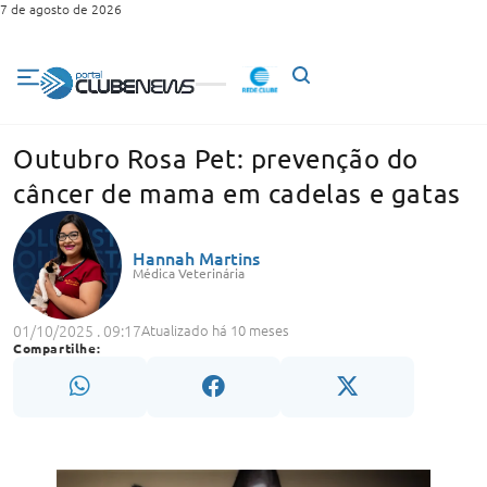
7 de agosto de 2026
Outubro Rosa Pet: prevenção do
câncer de mama em cadelas e gatas
Hannah Martins
Médica Veterinária
01/10/2025 . 09:17
Atualizado há 10 meses
Compartilhe: