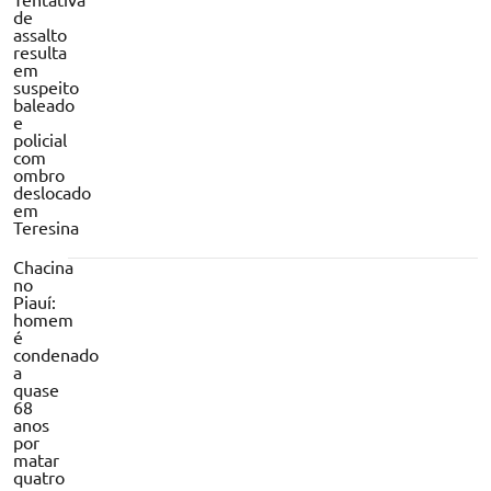
de
assalto
resulta
em
suspeito
baleado
e
policial
com
ombro
deslocado
em
Teresina
Chacina
no
Piauí:
homem
é
condenado
a
quase
68
anos
por
matar
quatro