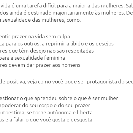
a vida é uma tarefa difícil para a maioria das mulheres. 
odos ainda é destinado majoritariamente às mulheres. De
 a sexualidade das mulheres, como:
entir prazer na vida sem culpa
 para os outros, a reprimir a libido e os desejos
res que têm desejo não são respeitadas
ara a sexualidade feminina
eres devem dar prazer aos homens
de positiva, veja como você pode ser protagonista do seu
stionar o que aprendeu sobre o que é ser mulher
poderar do seu corpo e do seu prazer
autoestima, se torne autônoma e liberta
s e a falar o que você gosta e desgosta