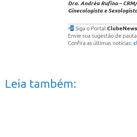
Dra. Andréa Rufino – CRM/
Ginecologista e Sexologist
Siga o Portal
ClubeNew
Envie sua sugestão de paut
Confira as últimas notícias:
c
Leia também: