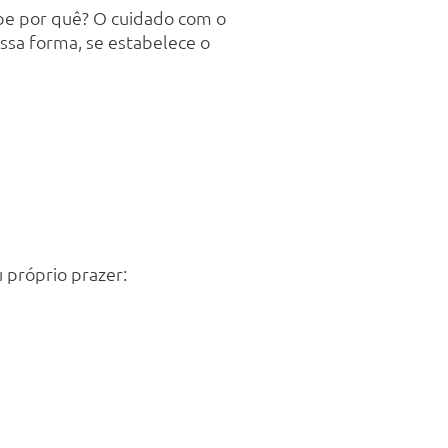
Sabe por quê? O cuidado com o
ssa forma, se estabelece o
 próprio prazer: