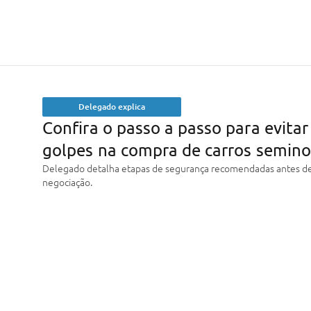
Delegado explica
Confira o passo a passo para evitar
golpes na compra de carros semin
Delegado detalha etapas de segurança recomendadas antes de
negociação.