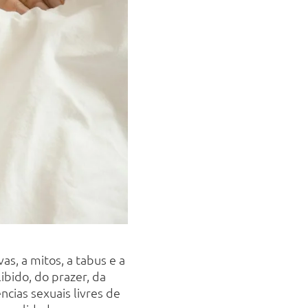
s, a mitos, a tabus e a
libido, do prazer, da
cias sexuais livres de