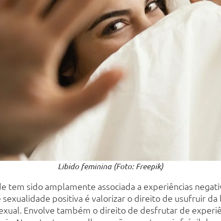
Libido feminina (Foto: Freepik)
de tem sido amplamente associada a experiências negativa
sexualidade positiva é valorizar o direito de usufruir da 
exual. Envolve também o direito de desfrutar de experiên