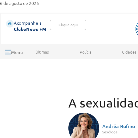
6 de agosto de 2026
Acompanhe a
Clique aqui
ClubeNews FM
Últimas
Polícia
Cidades
Menu
A sexualidad
Andréa Rufino
Sexóloga