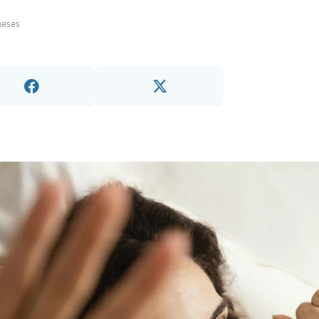
meses