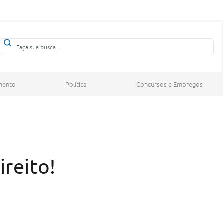
mento
Política
Concursos e Empregos
ireito!