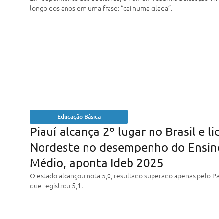
longo dos anos em uma frase: “caí numa cilada”.
Educação Básica
Piauí alcança 2º lugar no Brasil e li
Nordeste no desempenho do Ensin
Médio, aponta Ideb 2025
O estado alcançou nota 5,0, resultado superado apenas pelo Pa
que registrou 5,1.