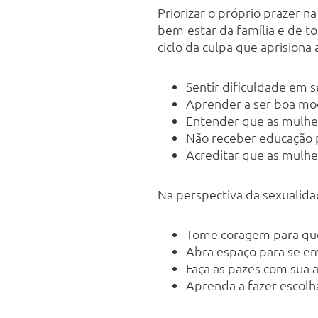
Priorizar o próprio prazer n
bem-estar da família e de t
ciclo da culpa que aprisiona
Sentir dificuldade em s
Aprender a ser boa moça
Entender que as mulhe
Não receber educação p
Acreditar que as mulh
Na perspectiva da sexualida
Tome coragem para que
Abra espaço para se em
Faça as pazes com sua 
Aprenda a fazer escolha