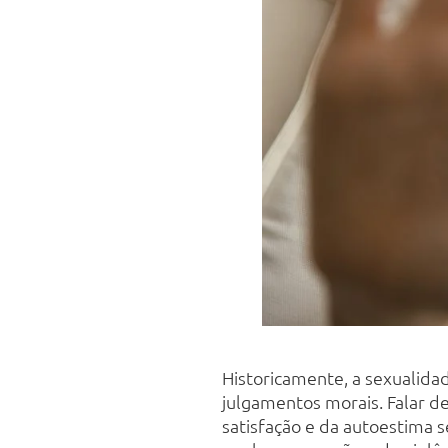
Historicamente, a sexualida
julgamentos morais. Falar de 
satisfação e da autoestima s