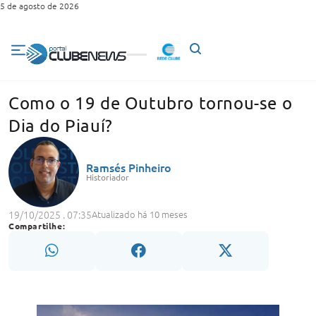
5 de agosto de 2026
Como o 19 de Outubro tornou-se o
Dia do Piauí?
Ramsés Pinheiro
Historiador
19/10/2025 . 07:35
Atualizado há 10 meses
Compartilhe: