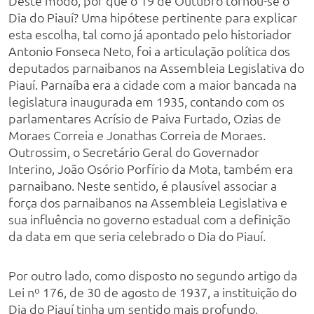
Deste modo, por que o 19 de Outubro tornou-se o
Dia do Piauí? Uma hipótese pertinente para explicar
esta escolha, tal como já apontado pelo historiador
Antonio Fonseca Neto, foi a articulação política dos
deputados parnaibanos na Assembleia Legislativa do
Piauí. Parnaíba era a cidade com a maior bancada na
legislatura inaugurada em 1935, contando com os
parlamentares Acrísio de Paiva Furtado, Ozias de
Moraes Correia e Jonathas Correia de Moraes.
Outrossim, o Secretário Geral do Governador
Interino, João Osório Porfírio da Mota, também era
parnaibano. Neste sentido, é plausível associar a
força dos parnaibanos na Assembleia Legislativa e
sua influência no governo estadual com a definição
da data em que seria celebrado o Dia do Piauí.
Por outro lado, como disposto no segundo artigo da
Lei nº 176, de 30 de agosto de 1937, a instituição do
Dia do Piauí tinha um sentido mais profundo,