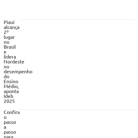
Piauí
alcança
2º
lugar
no
Brasil
e
lidera
Nordeste
no
desempenho
do
Ensino
Médio,
aponta
Ideb
2025
Confira
o
passo
a
passo
para