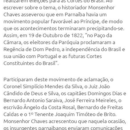
realizarem eleições para as Cortes do Brasil. Ao
escrever sobre o tema, o historiador Monsenhor
Chaves asseverou que em Parnaíba havia um
movimento popular favorável ao Príncipe, de modo
que os acontecimentos terminaram precipitando-se.
Assim, em 19 de Outubro de 1822, “no Paço da
Câmara, os eleitores da Paróquia proclamaram a
Regência de Dom Pedro, a independência do Brasil e
sua união com Portugal e as futuras Cortes
Constituintes do Brasil”.
Participaram deste movimento de aclamação, o
Coronel Simplício Mendes da Silva, o Juiz João
Cândido de Deus e Silva, os capitães Domingos Dias e
Bernardo Antonio Saraiva, José Ferreira Meireles, o
escrivão Ângelo da Costa Rosal, Bernardo de Freitas
Caldas e o 1º Tenente Joaquim Timóteo de Brito.
Monsenhor Chaves acrescentou que naquela ocasião,
os insurgentes parnaibanos enviaram comunicações