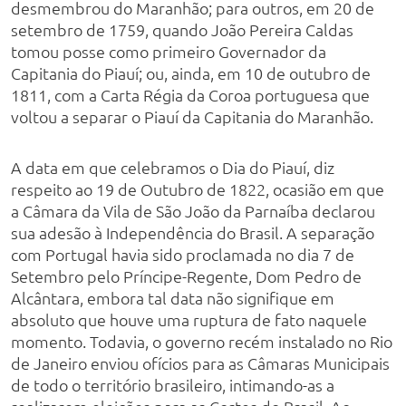
desmembrou do Maranhão; para outros, em 20 de
setembro de 1759, quando João Pereira Caldas
tomou posse como primeiro Governador da
Capitania do Piauí; ou, ainda, em 10 de outubro de
1811, com a Carta Régia da Coroa portuguesa que
voltou a separar o Piauí da Capitania do Maranhão.
A data em que celebramos o Dia do Piauí, diz
respeito ao 19 de Outubro de 1822, ocasião em que
a Câmara da Vila de São João da Parnaíba declarou
sua adesão à Independência do Brasil. A separação
com Portugal havia sido proclamada no dia 7 de
Setembro pelo Príncipe-Regente, Dom Pedro de
Alcântara, embora tal data não signifique em
absoluto que houve uma ruptura de fato naquele
momento. Todavia, o governo recém instalado no Rio
de Janeiro enviou ofícios para as Câmaras Municipais
de todo o território brasileiro, intimando-as a