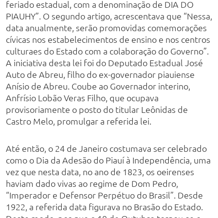
feriado estadual, com a denominação de DIA DO
PIAUHY”. O segundo artigo, acrescentava que “Nessa,
data anualmente, serão promovidas comemorações
cívicas nos estabelecimentos de ensino e nos centros
culturaes do Estado com a colaboração do Governo”.
A iniciativa desta lei foi do Deputado Estadual José
Auto de Abreu, filho do ex-governador piauiense
Anísio de Abreu. Coube ao Governador interino,
Anfrísio Lobão Veras Filho, que ocupava
provisoriamente o posto do titular Leônidas de
Castro Melo, promulgar a referida lei.
Até então, o 24 de Janeiro costumava ser celebrado
como o Dia da Adesão do Piauí à Independência, uma
vez que nesta data, no ano de 1823, os oeirenses
haviam dado vivas ao regime de Dom Pedro,
“Imperador e Defensor Perpétuo do Brasil”. Desde
1922, a referida data figurava no Brasão do Estado.