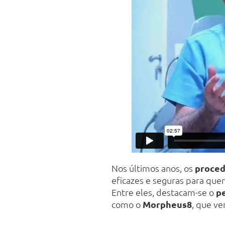
Nos últimos anos, os
proced
eficazes e seguras para quem
Entre eles, destacam-se o
p
como o
Morpheus8
, que ve