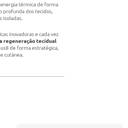
 energia térmica de forma
 profunda dos tecidos,
 isoladas.
icas inovadoras e cada vez
 a regeneração tecidual
us8 de forma estratégica,
e cutânea.