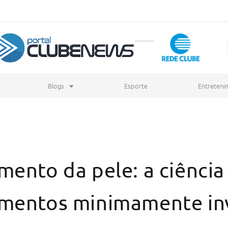
Blogs
Esporte
Entreteni
ento da pele: a ciência 
imentos minimamente in