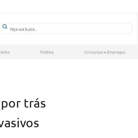
mento
Política
Concursos e Empregos
por trás
vasivos