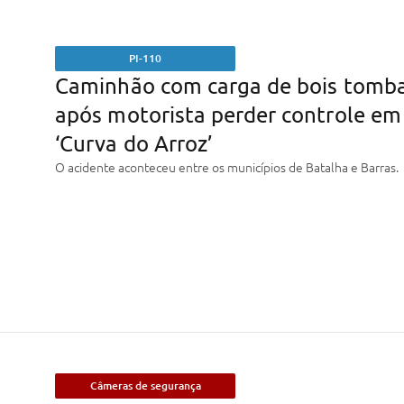
PI-110
Caminhão com carga de bois tomb
após motorista perder controle em
‘Curva do Arroz’
O acidente aconteceu entre os municípios de Batalha e Barras.
Câmeras de segurança