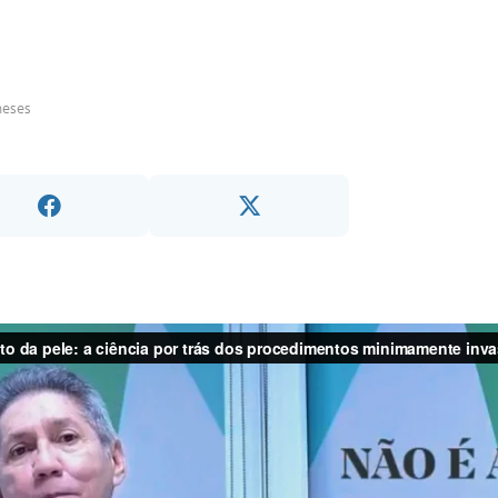
meses