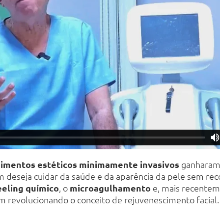
imentos estéticos minimamente invasivos
ganharam 
 deseja cuidar da saúde e da aparência da pele sem recor
eeling químico
, o
microagulhamento
e, mais recentem
m revolucionando o conceito de rejuvenescimento facial.