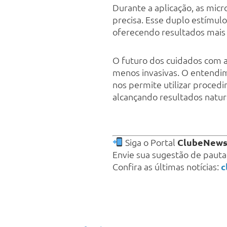
Durante a aplicação, as mic
precisa. Esse duplo estímu
oferecendo resultados mais 
O futuro dos cuidados com a 
menos invasivas. O entend
nos permite utilizar proce
alcançando resultados natu
Siga o Portal
ClubeNew
Envie sua sugestão de paut
Confira as últimas notícias:
c