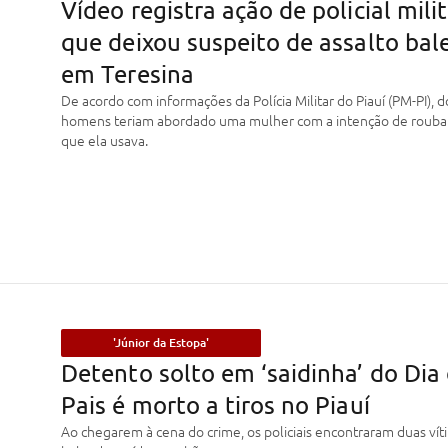
Vídeo registra ação de policial mili
que deixou suspeito de assalto bal
em Teresina
De acordo com informações da Polícia Militar do Piauí (PM-PI), d
homens teriam abordado uma mulher com a intenção de roubar 
que ela usava.
'Júnior da Estopa'
Detento solto em ‘saidinha’ do Dia
Pais é morto a tiros no Piauí
Ao chegarem à cena do crime, os policiais encontraram duas vít