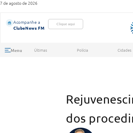
7 de agosto de 2026
Acompanhe a
Clique aqui
ClubeNews FM
Últimas
Polícia
Cidades
Menu
Rejuvenescim
dos proced