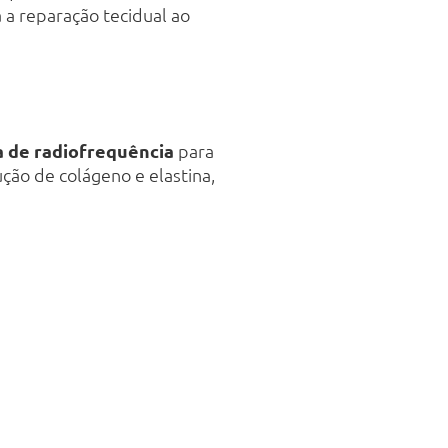
a a reparação tecidual ao
a de radiofrequência
para
ão de colágeno e elastina,