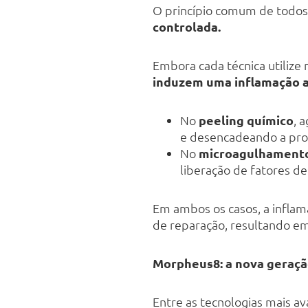
O princípio comum de todos
controlada.
Embora cada técnica utiliz
induzem uma inflamação 
No
peeling químico
, 
e desencadeando a pro
No
microagulhament
liberação de fatores de
Em ambos os casos, a inflam
de reparação, resultando e
Morpheus8: a nova geraç
Entre as tecnologias mais a