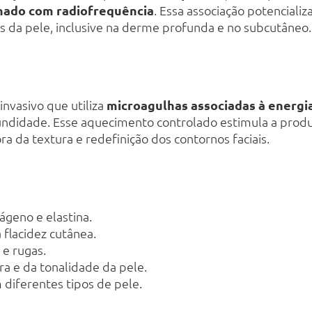
nado com radiofrequência
. Essa associação potencializ
 da pele, inclusive na derme profunda e no subcutâneo.
nvasivo que utiliza
microagulhas associadas à energi
ndidade. Esse aquecimento controlado estimula a produç
 da textura e redefinição dos contornos faciais.
ágeno e elastina.
 flacidez cutânea.
 e rugas.
ra e da tonalidade da pele.
 diferentes tipos de pele.