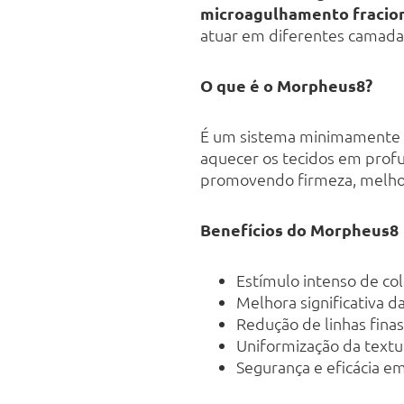
microagulhamento fracio
atuar em diferentes camadas
O que é o Morpheus8?
É um sistema minimamente i
aquecer os tecidos em profu
promovendo firmeza, melhora
Benefícios do Morpheus8
Estímulo intenso de col
Melhora significativa da
Redução de linhas finas
Uniformização da textu
Segurança e eficácia em