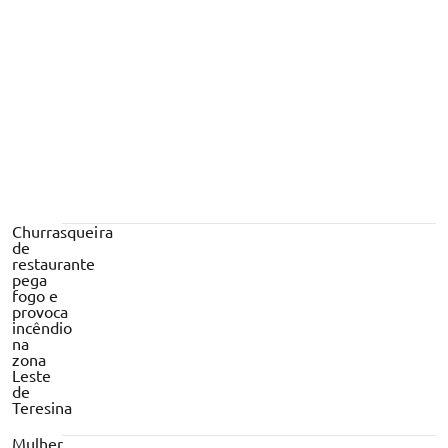
Churrasqueira
de
restaurante
pega
fogo e
provoca
incêndio
na
zona
Leste
de
Teresina
Mulher