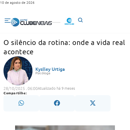
10 de agosto de 2026
O silêncio da rotina: onde a vida real
acontece
Kyslley Urtiga
Psicóloga
28/10/2025 . 06:00
Atualizado há 9 meses
Compartilhe: