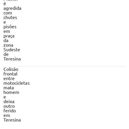
é
agredida
com
chutes
e
pisões
em
praça
da
zona
Sudeste
de
Teresina
Colisão
frontal
entre
motocicletas
mata
homem
e
deixa
outro
ferido
em
Teresina