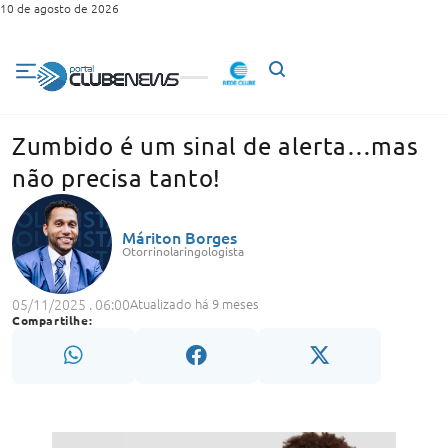
10 de agosto de 2026
Zumbido é um sinal de alerta…mas
não precisa tanto!
Máriton Borges
Otorrinolaringologista
05/11/2025 . 06:00
Atualizado há 9 meses
Compartilhe: