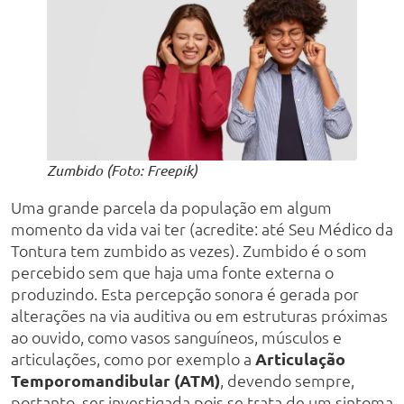
Zumbido (Foto: Freepik)
Uma grande parcela da população em algum
momento da vida vai ter (acredite: até Seu Médico da
Tontura tem zumbido as vezes). Zumbido é o som
percebido sem que haja uma fonte externa o
produzindo. Esta percepção sonora é gerada por
alterações na via auditiva ou em estruturas próximas
ao ouvido, como vasos sanguíneos, músculos e
articulações, como por exemplo a
Articulação
Temporomandibular (ATM)
, devendo sempre,
portanto, ser investigada pois se trata de um sintoma