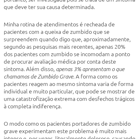
que deve ter sua causa determinada.
Minha rotina de atendimentos é recheada de
pacientes com a queixa de zumbido que se
surpreendem quando digo que, aproximadamente,
segundo as pesquisas mais recentes, apenas 20%
dos pacientes com zumbido se incomodam a ponto
de procurar avaliação médica por conta deste
sintoma. Além disso,
apenas 3% apresentam o que
. A forma como os
chamamos de Zumbido Grave
pacientes reagem ao mesmo sintoma varia de forma
individual e muito particular, que pode se mostrar de
uma catastrofização extrema com desfechos trágicos
à completa indiferença.
O modo como os pacientes portadores de zumbido
grave experimentam este problema é muito mais
intenso e, por vezes, literalmente doloroso, causando