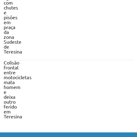
com
chutes
e
pisões
em
praça
da
zona
Sudeste
de
Teresina
Colisão
frontal
entre
motocicletas
mata
homem
e
deixa
outro
ferido
em
Teresina