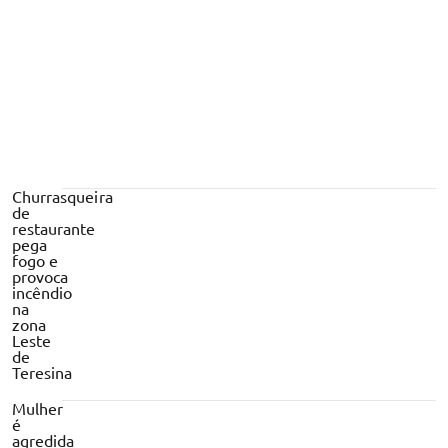
Churrasqueira
de
restaurante
pega
fogo e
provoca
incêndio
na
zona
Leste
de
Teresina
Mulher
é
agredida