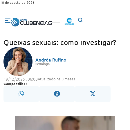
10 de agosto de 2026
Queixas sexuais: como investigar?
Andréa Rufino
Sexóloga
19/12/2025 . 06:00
Atualizado há 8 meses
Compartilhe: