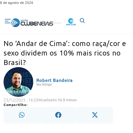
8 de agosto de 2026
No ‘Andar de Cima’: como raça/cor e
sexo dividem os 10% mais ricos no
Brasil?
Robert Bandeira
Sociólogo
23/12/2025 . 16:59
Atualizado há 8 meses
Compartilhe: