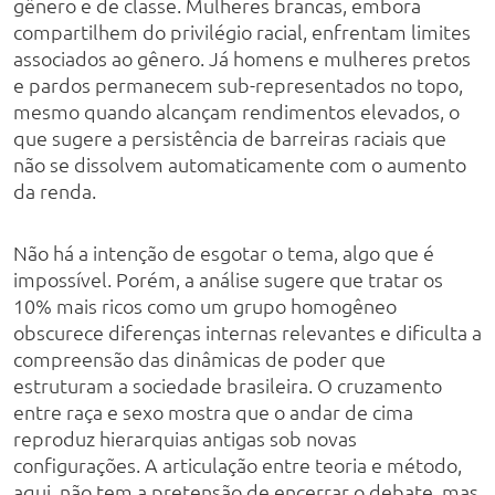
gênero e de classe. Mulheres brancas, embora
compartilhem do privilégio racial, enfrentam limites
associados ao gênero. Já homens e mulheres pretos
e pardos permanecem sub-representados no topo,
mesmo quando alcançam rendimentos elevados, o
que sugere a persistência de barreiras raciais que
não se dissolvem automaticamente com o aumento
da renda.
Não há a intenção de esgotar o tema, algo que é
impossível. Porém, a análise sugere que tratar os
10% mais ricos como um grupo homogêneo
obscurece diferenças internas relevantes e dificulta a
compreensão das dinâmicas de poder que
estruturam a sociedade brasileira. O cruzamento
entre raça e sexo mostra que o andar de cima
reproduz hierarquias antigas sob novas
configurações. A articulação entre teoria e método,
aqui, não tem a pretensão de encerrar o debate, mas