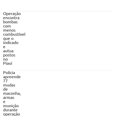
Operação
encontra
bombas
com
menos
combustível
que o
indicado
e
autua
postos
no
Piauí
Polícia
apreende
77
mudas
de
maconha,
armas
e
munição
durante
operação