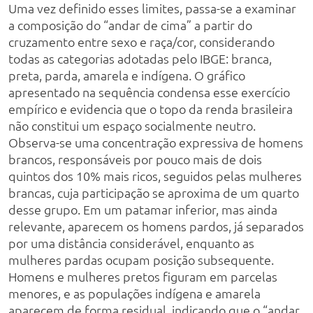
Uma vez definido esses limites, passa-se a examinar
a composição do “andar de cima” a partir do
cruzamento entre sexo e raça/cor, considerando
todas as categorias adotadas pelo IBGE: branca,
preta, parda, amarela e indígena. O gráfico
apresentado na sequência condensa esse exercício
empírico e evidencia que o topo da renda brasileira
não constitui um espaço socialmente neutro.
Observa-se uma concentração expressiva de homens
brancos, responsáveis por pouco mais de dois
quintos dos 10% mais ricos, seguidos pelas mulheres
brancas, cuja participação se aproxima de um quarto
desse grupo. Em um patamar inferior, mas ainda
relevante, aparecem os homens pardos, já separados
por uma distância considerável, enquanto as
mulheres pardas ocupam posição subsequente.
Homens e mulheres pretos figuram em parcelas
menores, e as populações indígena e amarela
aparecem de forma residual, indicando que o “andar