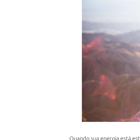
Quando sua energia está es