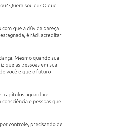
stou? Quem sou eu? O que
o com que a dúvida pareça
estagnada, é fácil acreditar
 mudança. Mesmo quando sua
diz que as pessoas em sua
 de você e que o futuro
os capítulos aguardam.
a consciência e pessoas que
 por controle, precisando de