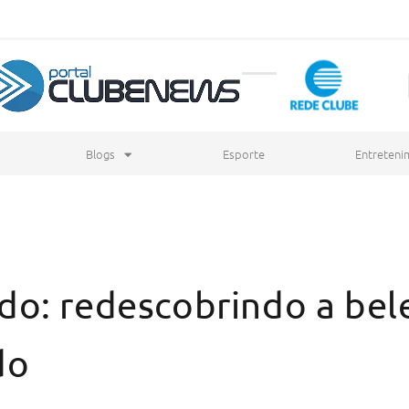
Blogs
Esporte
Entreteni
o: redescobrindo a bel
do