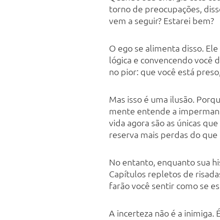
torno de preocupações, dis
vem a seguir? Estarei bem?
O ego se alimenta disso. El
lógica e convencendo você de
no pior: que você está preso
Mas isso é uma ilusão. Porq
mente entende a impermanênc
vida agora são as únicas que
reserva mais perdas do que
No entanto, enquanto sua hi
Capítulos repletos de risad
farão você sentir como se e
A incerteza não é a inimiga.