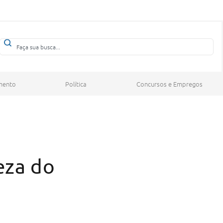
mento
Política
Concursos e Empregos
eza do