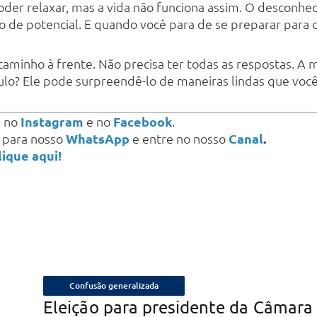
oder relaxar, mas a vida não funciona assim. O desconhe
de potencial. E quando você para de se preparar para o 
caminho à frente. Não precisa ter todas as respostas. A 
ulo? Ele pode surpreendê-lo de maneiras lindas que voc
s
no
Instagram
e no
Facebook
.
a para nosso
WhatsApp
e entre no nosso
Canal
.
lique aqui!
Confusão generalizada
Eleição para presidente da Câmara