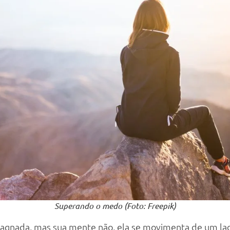
Superando o medo (Foto: Freepik)
tagnada, mas sua mente não, ela se movimenta de um lad