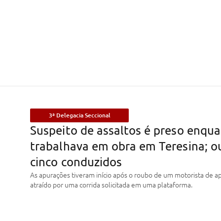
3ª Delegacia Seccional
Suspeito de assaltos é preso enqu
trabalhava em obra em Teresina; o
cinco conduzidos
As apurações tiveram início após o roubo de um motorista de ap
atraído por uma corrida solicitada em uma plataforma.