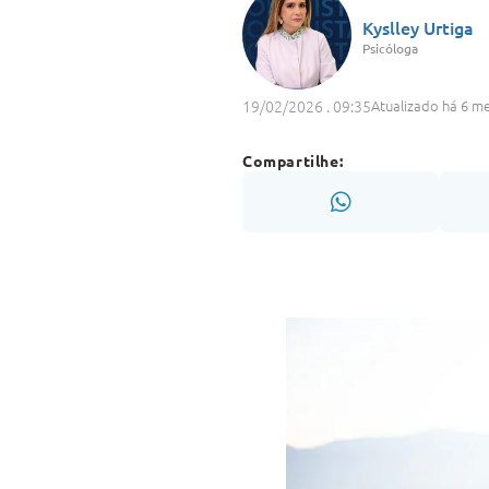
Kyslley Urtiga
Psicóloga
19/02/2026 . 09:35
Atualizado há 6 m
Compartilhe: