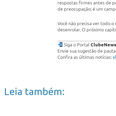
respostas firmes antes de p
de preocupação; é um campo 
Você não precisa ver todo o 
desenrolar. O próximo capít
Siga o Portal
ClubeNew
Envie sua sugestão de paut
Confira as últimas notícias:
c
Leia também: