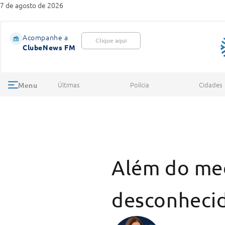
7 de agosto de 2026
Acompanhe a
Clique aqui
ClubeNews FM
Últimas
Polícia
Cidades
Menu
Além do med
desconheci