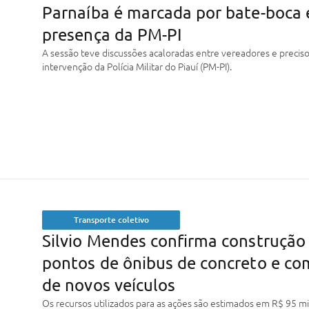
Parnaíba é marcada por bate-boca 
presença da PM-PI
A sessão teve discussões acaloradas entre vereadores e precis
intervenção da Polícia Militar do Piauí (PM-PI).
Transporte coletivo
Silvio Mendes confirma construção
pontos de ônibus de concreto e co
de novos veículos
Os recursos utilizados para as ações são estimados em R$ 95 mi