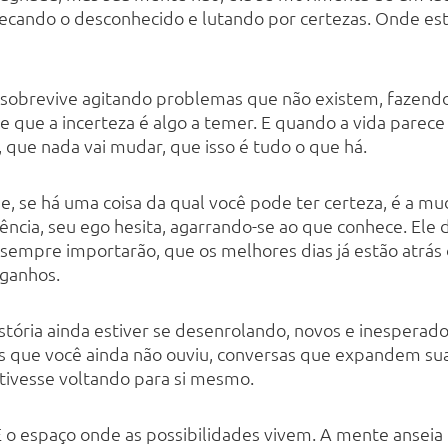
secando o desconhecido e lutando por certezas. Onde e
e sobrevive agitando problemas que não existem, fazend
 que a incerteza é algo a temer. E quando a vida parece 
, que nada vai mudar, que isso é tudo o que há.
ue, se há uma coisa da qual você pode ter certeza, é a
ia, seu ego hesita, agarrando-se ao que conhece. Ele 
 sempre importarão, que os melhores dias já estão atrás
 ganhos.
stória ainda estiver se desenrolando, novos e inesperad
as que você ainda não ouviu, conversas que expandem su
stivesse voltando para si mesmo.
 É o espaço onde as possibilidades vivem. A mente anseia