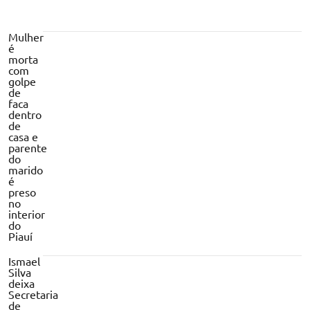
Mulher
é
morta
com
golpe
de
faca
dentro
de
casa e
parente
do
marido
é
preso
no
interior
do
Piauí
Ismael
Silva
deixa
Secretaria
de