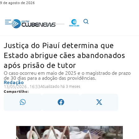
9 de agosto de 2026
Justiça do Piauí determina que
Estado abrigue cães abandonados
após prisão de tutor
O caso ocorreu em maio de 2025 e o magistrado de prazo
de 30 dias para a adoção das providências.
Redação
13/05/2026 . 16:33
Atualizado há 3 meses
Compartilhe: