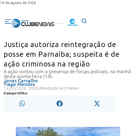
10 de agosto de 2026
Justiça autoriza reintegração de
posse em Parnaíba; suspeita é de
ação criminosa na região
A ação contou com a presença de forças policiais, na manhã
desta quinta-feira (14).
Jonas Carvalho
Tiago Mendes
14/05/2026 . 09:05
Atualizado há 3 meses
Compartilhe: