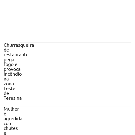
Churrasqueira
de
restaurante
pega
fogo e
provoca
incêndio
na
zona
Leste
de
Teresina
Mulher
é
agredida
com
chutes
e