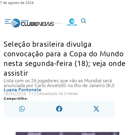
7 de agosto de 2026
Seleção brasileira divulga
convocação para a Copa do Mundo
nesta segunda-feira (18); veja onde
assistir
Lista com os 26 jogadores que vão ao Mundial será
anunciada por Carlo Ancelotti no Rio de Janeiro (RJ)
Luana Fontenele
18/05/2026 . 11:25
Atualizado há 3 meses
Compartilhe: