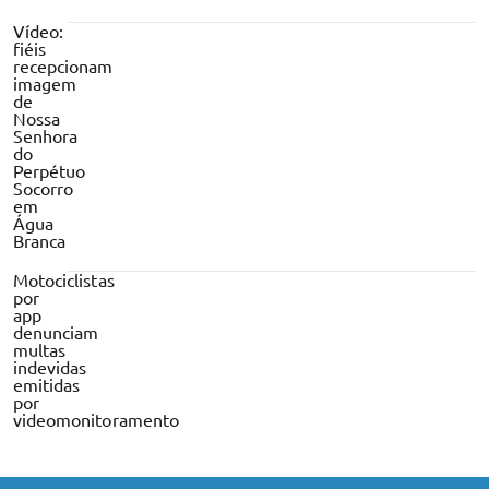
Vídeo:
fiéis
recepcionam
imagem
de
Nossa
Senhora
do
Perpétuo
Socorro
em
Água
Branca
Motociclistas
por
app
denunciam
multas
indevidas
emitidas
por
videomonitoramento