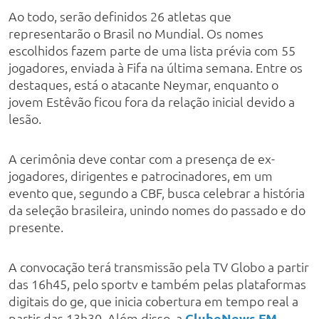
Ao todo, serão definidos 26 atletas que
representarão o Brasil no Mundial. Os nomes
escolhidos fazem parte de uma lista prévia com 55
jogadores, enviada à Fifa na última semana. Entre os
destaques, está o atacante Neymar, enquanto o
jovem Estêvão ficou fora da relação inicial devido a
lesão.
A cerimônia deve contar com a presença de ex-
jogadores, dirigentes e patrocinadores, em um
evento que, segundo a CBF, busca celebrar a história
da seleção brasileira, unindo nomes do passado e do
presente.
A convocação terá transmissão pela TV Globo a partir
das 16h45, pelo sportv e também pelas plataformas
digitais do ge, que inicia cobertura em tempo real a
partir das 13h30. Além disso, a
ClubeNews FM