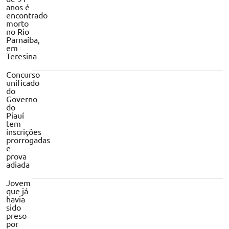
anos é
encontrado
morto
no Rio
Parnaíba,
em
Teresina
Concurso
unificado
do
Governo
do
Piauí
tem
inscrições
prorrogadas
e
prova
adiada
Jovem
que já
havia
sido
preso
por