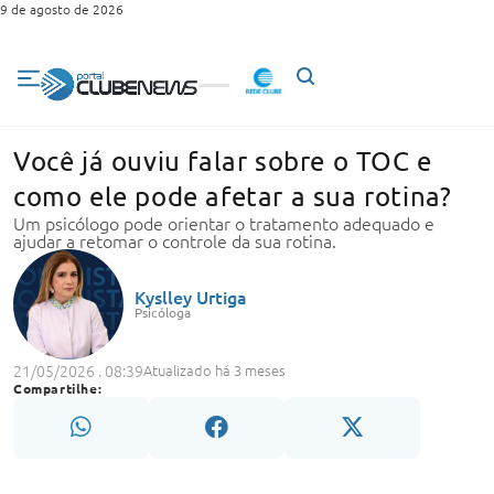
9 de agosto de 2026
Você já ouviu falar sobre o TOC e
como ele pode afetar a sua rotina?
Um psicólogo pode orientar o tratamento adequado e
ajudar a retomar o controle da sua rotina.
Kyslley Urtiga
Psicóloga
21/05/2026 . 08:39
Atualizado há 3 meses
Compartilhe: