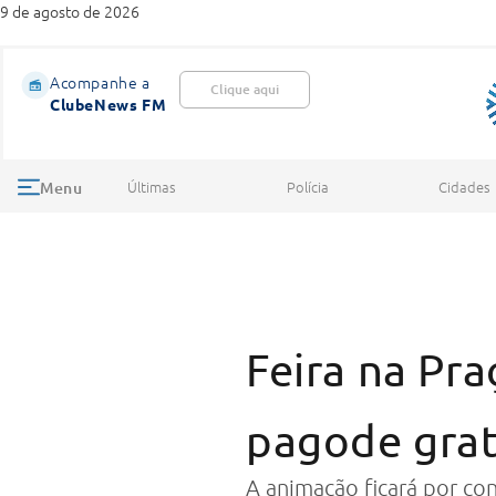
9 de agosto de 2026
Acompanhe a
Clique aqui
ClubeNews FM
Últimas
Polícia
Cidades
Menu
Feira na Pr
pagode grat
A animação ficará por con