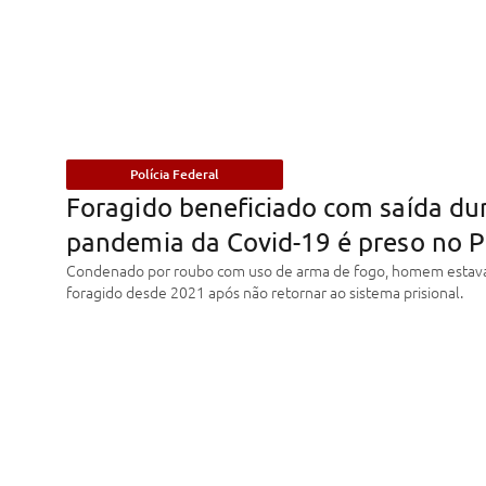
Polícia Federal
Foragido beneficiado com saída du
pandemia da Covid-19 é preso no P
Condenado por roubo com uso de arma de fogo, homem estav
foragido desde 2021 após não retornar ao sistema prisional.