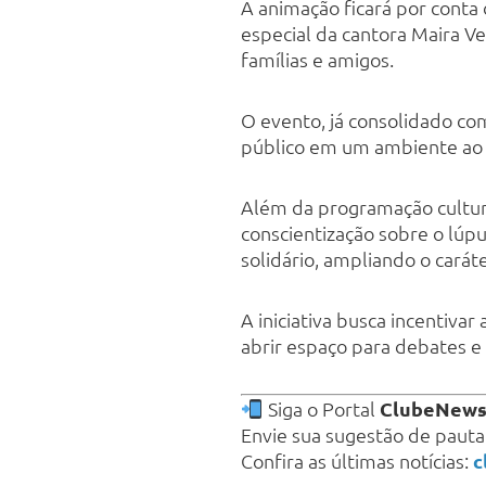
A animação ficará por conta
especial da cantora Maira V
famílias e amigos.
O evento, já consolidado c
público em um ambiente ao a
Além da programação cultur
conscientização sobre o lúpu
solidário, ampliando o caráte
A iniciativa busca incentivar
abrir espaço para debates e 
Siga o Portal
ClubeNew
Envie sua sugestão de paut
Confira as últimas notícias:
c