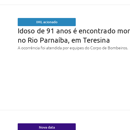
IML acionado
Idoso de 91 anos é encontrado mo
no Rio Parnaíba, em Teresina
A ocorrência foi atendida por equipes do Corpo de Bombeiros.
Nova data