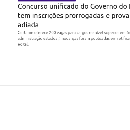
Concurso unificado do Governo do 
tem inscrições prorrogadas e prova
adiada
Certame oferece 200 vagas para cargos de nível superior em ó
administração estadual; mudanças foram publicadas em retific
edital.