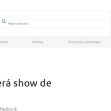
mento
Política
Concursos e Empregos
erá show de
Pedro II.