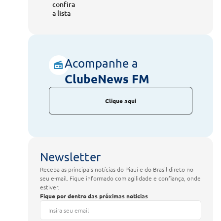
confira
a lista
Acompanhe a
ClubeNews FM
Clique aqui
Newsletter
Receba as principais notícias do Piauí e do Brasil direto no
seu e-mail. Fique informado com agilidade e confiança, onde
estiver.
Fique por dentro das próximas noticias