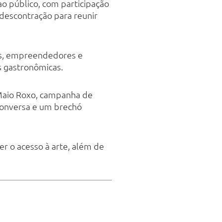
ao público, com participação
descontração para reunir
as, empreendedores e
s gastronômicas.
Maio Roxo, campanha de
 conversa e um brechó
ver o acesso à arte, além de