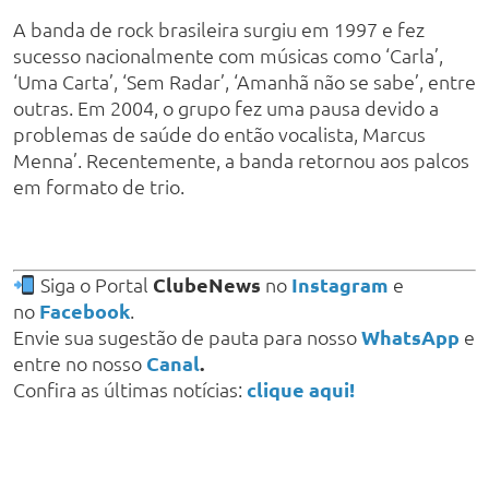
A banda de rock brasileira surgiu em 1997 e fez
sucesso nacionalmente com músicas como ‘Carla’,
‘Uma Carta’, ‘Sem Radar’, ‘Amanhã não se sabe’, entre
outras. Em 2004, o grupo fez uma pausa devido a
problemas de saúde do então vocalista, Marcus
Menna’. Recentemente, a banda retornou aos palcos
em formato de trio.
Siga o Portal
ClubeNews
no
Instagram
e
no
Facebook
.
Envie sua sugestão de pauta para nosso
WhatsApp
e
entre no nosso
Canal
.
Confira as últimas notícias:
clique aqui!