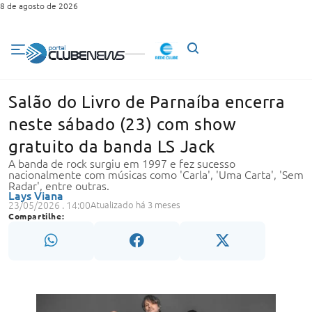
8 de agosto de 2026
Salão do Livro de Parnaíba encerra
neste sábado (23) com show
gratuito da banda LS Jack
A banda de rock surgiu em 1997 e fez sucesso
nacionalmente com músicas como 'Carla', 'Uma Carta', 'Sem
Radar', entre outras.
Lays Viana
23/05/2026 . 14:00
Atualizado há 3 meses
Compartilhe: