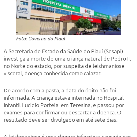
Foto: Governo do Piauí
A Secretaria de Estado da Saúde do Piauí (Sesapi)
investiga a morte de uma criança natural de Pedro II,
no Norte do estado, por suspeita de leishmaniose
visceral, doença conhecida como calazar.
De acordo com a pasta, a data do óbito não foi
informada. A criança estava internada no Hospital
Infantil Lucídio Portela, em Teresina, e passou por
exames para confirmar ou descartar a doença. O
resultado deve ser divulgado em até sete dias.
A leishmaniose é uma doença infecciosa causada por