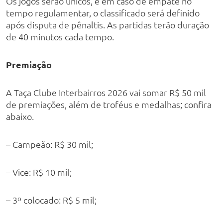
Os jogos serão únicos, e em caso de empate no
tempo regulamentar, o classificado será definido
após disputa de pênaltis. As partidas terão duração
de 40 minutos cada tempo.
Premiação
A Taça Clube Interbairros 2026 vai somar R$ 50 mil
de premiações, além de troféus e medalhas; confira
abaixo.
– Campeão: R$ 30 mil;
– Vice: R$ 10 mil;
– 3º colocado: R$ 5 mil;