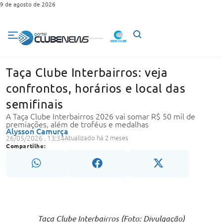
9 de agosto de 2026
Taça Clube Interbairros: veja
confrontos, horários e local das
semifinais
A Taça Clube Interbairros 2026 vai somar R$ 50 mil de
premiações, além de troféus e medalhas
Alysson Camurça
26/05/2026 . 13:34
Atualizado há 2 meses
Compartilhe:
Taça Clube Interbairros (Foto: Divulgação)