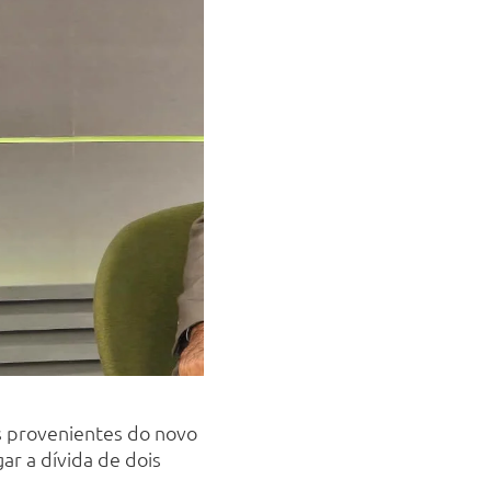
s provenientes do novo
ar a dívida de dois