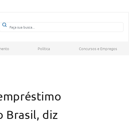
mento
Política
Concursos e Empregos
o empréstimo
 Brasil, diz