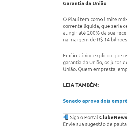
Garantia da União
O Piauí tem como limite máx
corrente líquida, que seria
atingir até 200% da sua rece
na margem de R$ 14 bilhões
Emílio Júnior explicou que 
garantia da União, os juros
União. Quem empresta, empr
LEIA TAMBÉM:
Senado aprova dois emprés
Siga o Portal
ClubeNew
Envie sua sugestão de paut