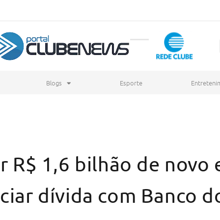
Blogs
Esporte
Entreteni
sar R$ 1,6 bilhão de nov
ciar dívida com Banco do