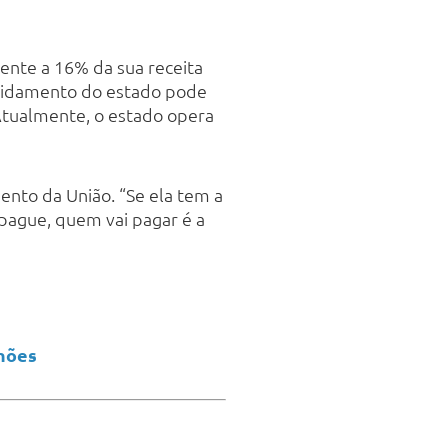
ente a 16% da sua receita
dividamento do estado pode
 Atualmente, o estado opera
ento da União. “Se ela tem a
 pague, quem vai pagar é a
lhões