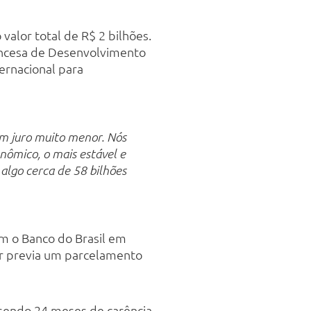
valor total de R$ 2 bilhões.
ancesa de Desenvolvimento
ernacional para
m juro muito menor. Nós
nômico, o mais estável e
 algo cerca de 58 bilhões
om o Banco do Brasil em
r previa um parcelamento
sendo 24 meses de carência