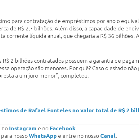
imo para contratação de empréstimos por ano o equival
 cerca de R$ 2,7 bilhões. Além disso, a capacidade de en
ita corrente líquida anual, que chegaria a R$ 36 bilhões.
.
os R$ 2 bilhões contratados possuem a garantia de pagam
 dessa operação são menores. Por quê? Caso o estado não
esta a um juro menor”, completou.
timos de Rafael Fonteles no valor total de R$ 2 bi
s
no
Instagram
e no
Facebook
.
a para nosso
WhatsApp
e entre no nosso
Canal
.