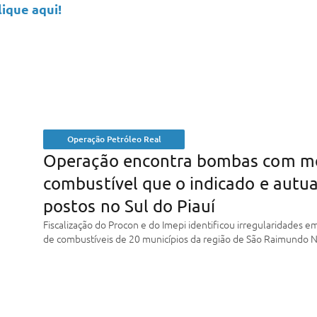
lique aqui!
Operação Petróleo Real
Operação encontra bombas com m
combustível que o indicado e autu
postos no Sul do Piauí
Fiscalização do Procon e do Imepi identificou irregularidades e
de combustíveis de 20 municípios da região de São Raimundo 