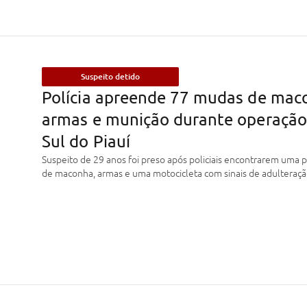
Suspeito detido
Polícia apreende 77 mudas de mac
armas e munição durante operação
Sul do Piauí
Suspeito de 29 anos foi preso após policiais encontrarem uma 
de maconha, armas e uma motocicleta com sinais de adulteraçã