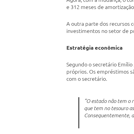
e 312 meses de amortização
A outra parte dos recursos 
investimentos no setor de pr
Estratégia econômica
Segundo o secretário Emílio
próprios. Os empréstimos s
com o secretário.
“O estado não tem o r
que tem no tesouro as
Consequentemente, a 