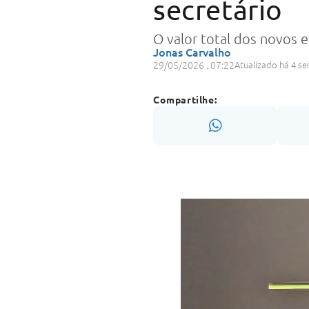
secretário
O valor total dos novos 
Jonas Carvalho
29/05/2026 . 07:22
Atualizado há 4 s
Compartilhe: