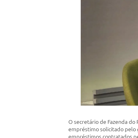
O secretário de Fazenda do P
empréstimo solicitado pelo g
empréstimos contratados pel