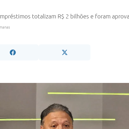
empréstimos totalizam R$ 2 bilhões e foram aprov
emanas