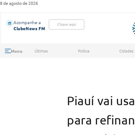
8 de agosto de 2026
Acompanhe a
Clique aqui
ClubeNews FM
Últimas
Polícia
Cidades
Menu
Piauí vai u
para refinan