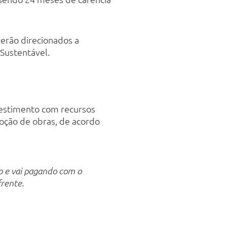
serão direcionados a
 Sustentável.
nvestimento com recursos
oção de obras, de acordo
o e vai pagando com o
frente.