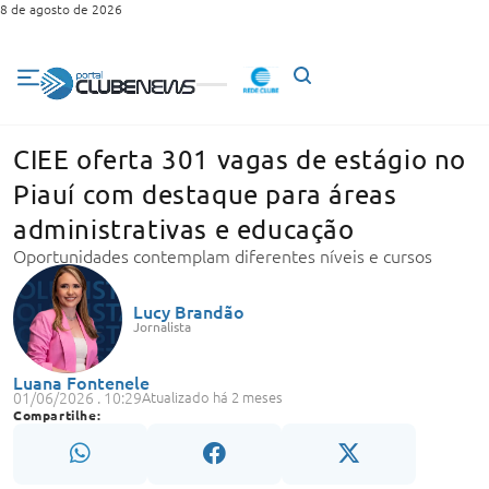
8 de agosto de 2026
CIEE oferta 301 vagas de estágio no
Piauí com destaque para áreas
administrativas e educação
Oportunidades contemplam diferentes níveis e cursos
Lucy Brandão
Jornalista
Luana Fontenele
01/06/2026 . 10:29
Atualizado há 2 meses
Compartilhe: