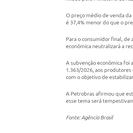
O preço médio de venda da Pe
é 37,4% menor do que o pre
Para o consumidor final, de
econômica neutralizará a re
A subvenção econômica foi a
1.363/2026, aos produtores e
com o objetivo de estabiliza
A Petrobras afirmou que es
esse tema será tempestivam
Fonte: Agência Brasil