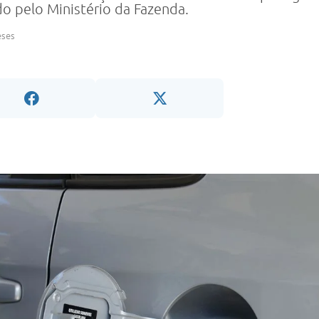
do pelo Ministério da Fazenda.
eses