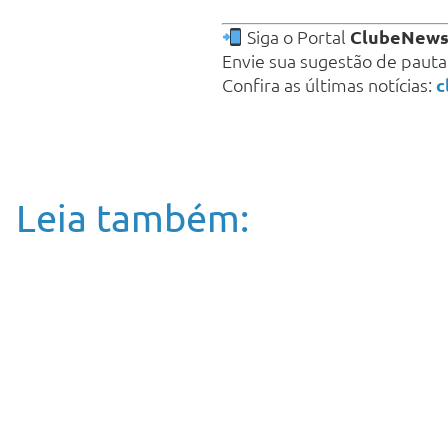
Siga o Portal
ClubeNew
Envie sua sugestão de paut
Confira as últimas notícias:
c
Leia também: