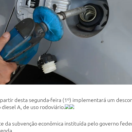
partir desta segunda-feira (1º) implementará um descont
diesel A, de uso rodoviário.
te da subvenção econômica instituída pelo governo feder
zenda.