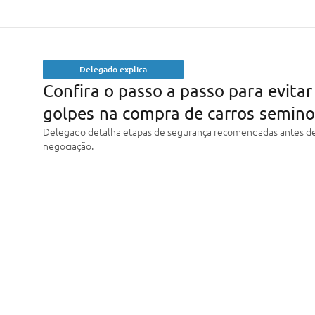
Delegado explica
Confira o passo a passo para evitar
golpes na compra de carros semin
Delegado detalha etapas de segurança recomendadas antes de
negociação.