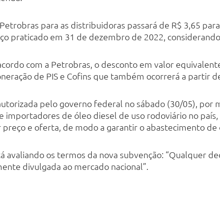
trobras para as distribuidoras passará de R$ 3,65 para R
ço praticado em 31 de dezembro de 2022, considerando a
 acordo com a Petrobras, o desconto em valor equivalen
oneração de PIS e Cofins que também ocorrerá a partir de
utorizada pelo governo federal no sábado (30/05), por 
 importadores de óleo diesel de uso rodoviário no país, n
r preço e oferta, de modo a garantir o abastecimento de 
tá avaliando os termos da nova subvenção: “Qualquer de
ente divulgada ao mercado nacional”.