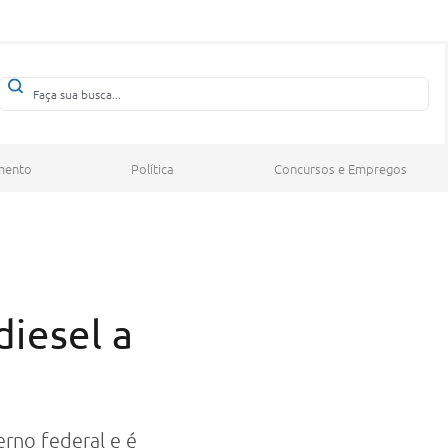
mento
Política
Concursos e Empregos
iesel a
rno federal e é