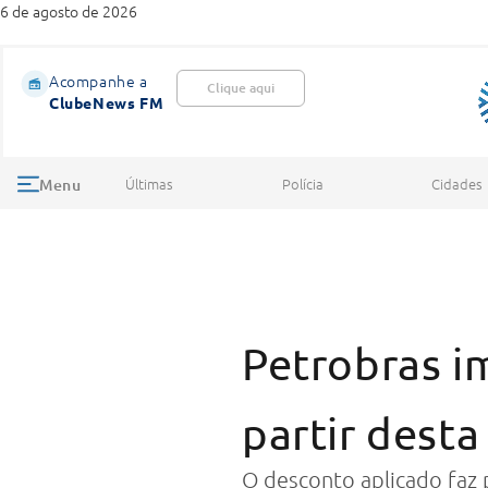
6 de agosto de 2026
Acompanhe a
Clique aqui
ClubeNews FM
Últimas
Polícia
Cidades
Menu
Petrobras i
partir desta
O desconto aplicado faz 