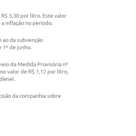
$ 3,30 por litro. Este valor
 inflação no período.
te ao da subvenção
 1º de junho.
meio da Medida Provisória nº
o valor de R$ 1,12 por litro,
diesel.
cisão da companhia sobre