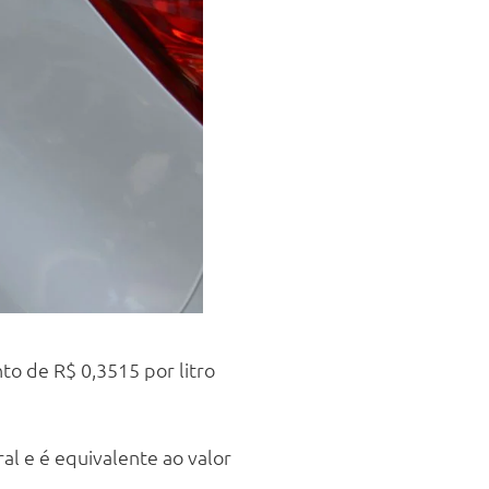
o de R$ 0,3515 por litro
al e é equivalente ao valor