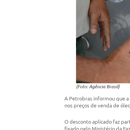
(Foto: Agência Brasil)
A Petrobras informou que a 
nos preços de venda de óleo 
O desconto aplicado faz par
fixado pelo Ministério da Fa