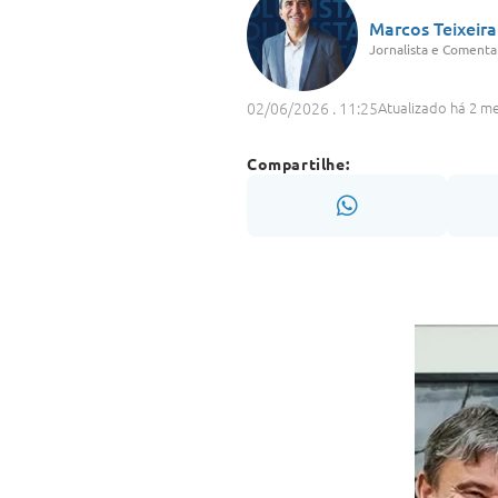
Marcos Teixeira
Jornalista e Comentar
02/06/2026 . 11:25
Atualizado há 2 m
Compartilhe: