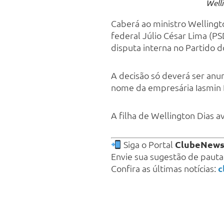
Welli
Caberá ao ministro Wellingt
federal Júlio César Lima (P
disputa interna no Partido d
A decisão só deverá ser anun
nome da empresária Iasmin D
A filha de Wellington Dias a
Siga o Portal
ClubeNew
Envie sua sugestão de paut
Confira as últimas notícias:
c