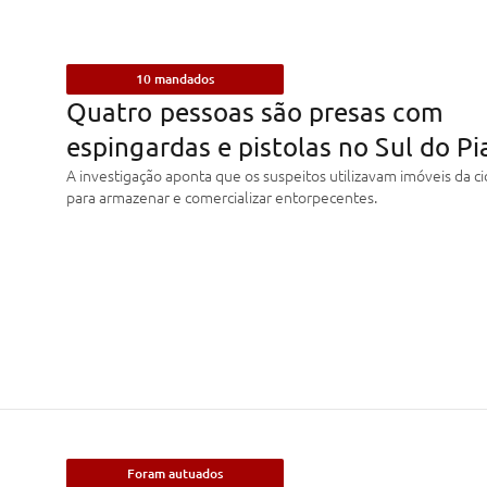
10 mandados
Quatro pessoas são presas com
espingardas e pistolas no Sul do Pi
A investigação aponta que os suspeitos utilizavam imóveis da c
para armazenar e comercializar entorpecentes.
Foram autuados