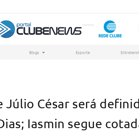
Blogs
Esporte
Entreteni
 Júlio César será defini
Dias; Iasmin segue cotad