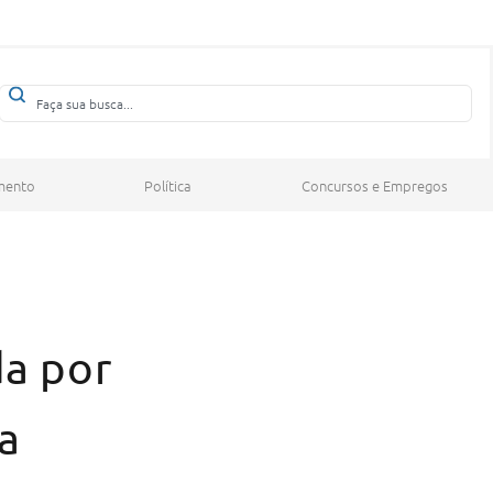
mento
Política
Concursos e Empregos
da por
a