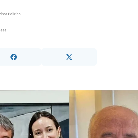
ista Político
eses