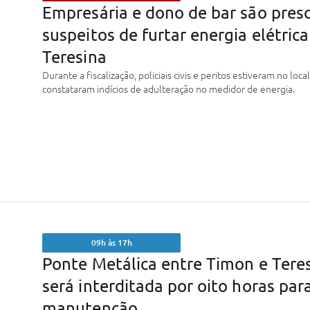
Empresária e dono de bar são pres
suspeitos de furtar energia elétric
Teresina
Durante a fiscalização, policiais civis e peritos estiveram no local
constataram indícios de adulteração no medidor de energia.
09h às 17h
Ponte Metálica entre Timon e Tere
será interditada por oito horas par
manutenção