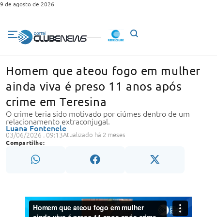
9 de agosto de 2026
Homem que ateou fogo em mulher
ainda viva é preso 11 anos após
crime em Teresina
O crime teria sido motivado por ciúmes dentro de um
relacionamento extraconjugal.
Luana Fontenele
03/06/2026 . 09:13
Atualizado há 2 meses
Compartilhe: