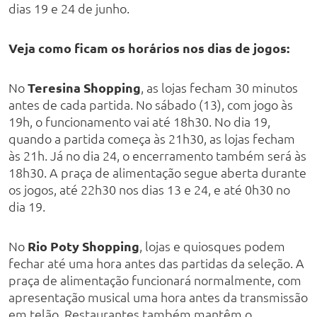
dias 19 e 24 de junho.
Veja como ficam os horários nos dias de jogos:
No
Teresina Shopping
, as lojas fecham 30 minutos
antes de cada partida. No sábado (13), com jogo às
19h, o funcionamento vai até 18h30. No dia 19,
quando a partida começa às 21h30, as lojas fecham
às 21h. Já no dia 24, o encerramento também será às
18h30. A praça de alimentação segue aberta durante
os jogos, até 22h30 nos dias 13 e 24, e até 0h30 no
dia 19.
No
Rio Poty Shopping
, lojas e quiosques podem
fechar até uma hora antes das partidas da seleção. A
praça de alimentação funcionará normalmente, com
apresentação musical uma hora antes da transmissão
em telão. Restaurantes também mantêm o