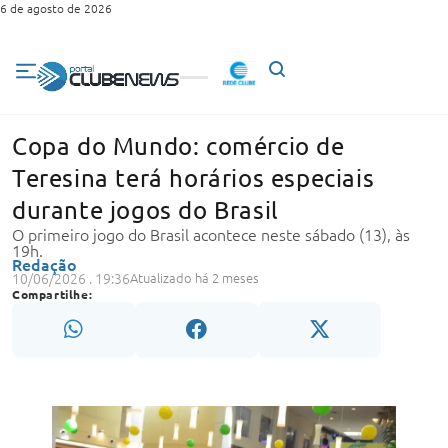
6 de agosto de 2026
Copa do Mundo: comércio de
Teresina terá horários especiais
durante jogos do Brasil
O primeiro jogo do Brasil acontece neste sábado (13), às
19h.
Redação
10/06/2026 . 19:36
Atualizado há 2 meses
Compartilhe: