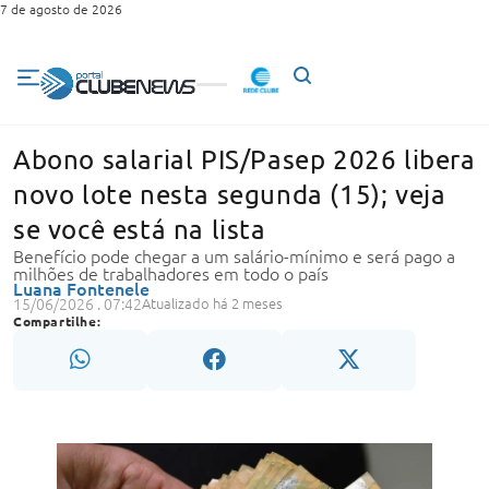
7 de agosto de 2026
Abono salarial PIS/Pasep 2026 libera
novo lote nesta segunda (15); veja
se você está na lista
Benefício pode chegar a um salário-mínimo e será pago a
milhões de trabalhadores em todo o país
Luana Fontenele
15/06/2026 . 07:42
Atualizado há 2 meses
Compartilhe: