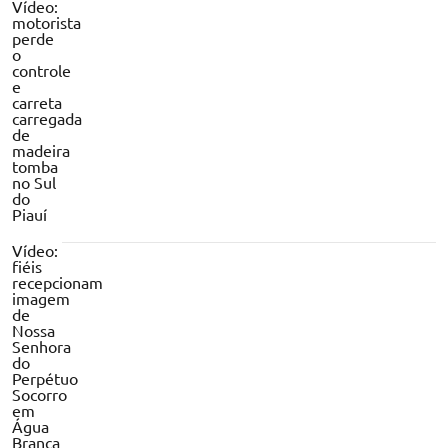
Vídeo:
motorista
perde
o
controle
e
carreta
carregada
de
madeira
tomba
no Sul
do
Piauí
Vídeo:
fiéis
recepcionam
imagem
de
Nossa
Senhora
do
Perpétuo
Socorro
em
Água
Branca