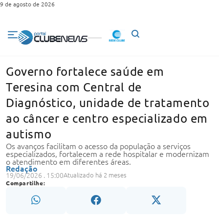
9 de agosto de 2026
Governo fortalece saúde em
Teresina com Central de
Diagnóstico, unidade de tratamento
ao câncer e centro especializado em
autismo
Os avanços facilitam o acesso da população a serviços
especializados, fortalecem a rede hospitalar e modernizam
o atendimento em diferentes áreas.
Redação
19/06/2026 . 15:00
Atualizado há 2 meses
Compartilhe: