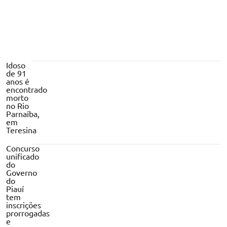
Idoso
de 91
anos é
encontrado
morto
no Rio
Parnaíba,
em
Teresina
Concurso
unificado
do
Governo
do
Piauí
tem
inscrições
prorrogadas
e