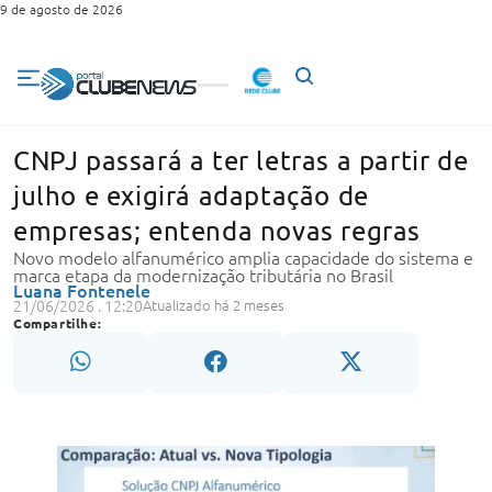
9 de agosto de 2026
CNPJ passará a ter letras a partir de
julho e exigirá adaptação de
empresas; entenda novas regras
Novo modelo alfanumérico amplia capacidade do sistema e
marca etapa da modernização tributária no Brasil
Luana Fontenele
21/06/2026 . 12:20
Atualizado há 2 meses
Compartilhe: