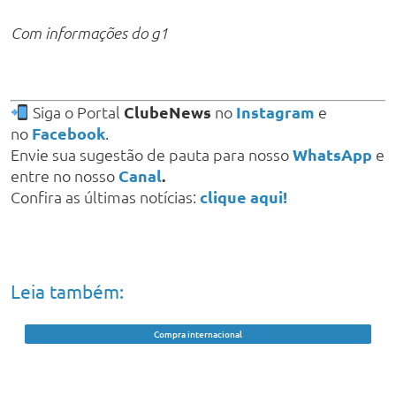
Com informações do g1
Siga o Portal
ClubeNews
no
Instagram
e
no
Facebook
.
Envie sua sugestão de pauta para nosso
WhatsApp
e
entre no nosso
Canal
.
Confira as últimas notícias:
clique aqui!
Leia também:
Compra internacional
“Taxa das blusinhas” pode voltar em
setembro caso medida provisória não