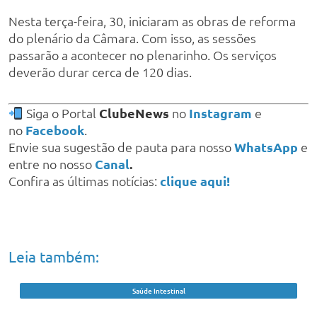
Nesta terça-feira, 30, iniciaram as obras de reforma
do plenário da Câmara. Com isso, as sessões
passarão a acontecer no plenarinho. Os serviços
deverão durar cerca de 120 dias.
Siga o Portal
ClubeNews
no
Instagram
e
no
Facebook
.
Envie sua sugestão de pauta para nosso
WhatsApp
e
entre no nosso
Canal
.
Confira as últimas notícias:
clique aqui!
Leia também:
Saúde Intestinal
Casos de câncer de intestino em adultos