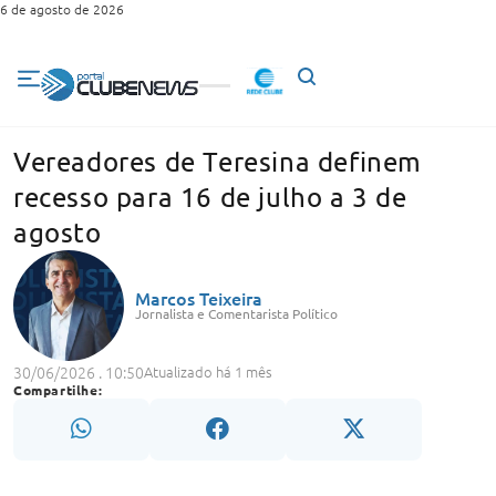
6 de agosto de 2026
Vereadores de Teresina definem
recesso para 16 de julho a 3 de
agosto
Marcos Teixeira
Jornalista e Comentarista Político
30/06/2026 . 10:50
Atualizado há 1 mês
Compartilhe: