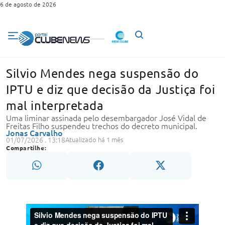
6 de agosto de 2026
Silvio Mendes nega suspensão do
IPTU e diz que decisão da Justiça foi
mal interpretada
Uma liminar assinada pelo desembargador José Vidal de
Freitas Filho suspendeu trechos do decreto municipal.
Jonas Carvalho
01/07/2026 . 13:18
Atualizado há 1 mês
Compartilhe: