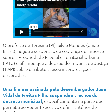
O prefeito de Teresina (PI), Silvio Mendes (União
Brasil), negou a suspensão da cobrança do Imposto
sobre a Propriedade Predial e Territorial Urbana
(IPTU) e afirmou que a decisão do Tribunal de Justiça
(TJ-PI) sobre o tributo causou interpretações
distorcidas.
Uma liminar assinada pelo desembargador José
Vidal de Freitas Filho suspendeu trechos do
decreto municipal
, especificamente na parte que
permitia ao Poder Executivo definir critérios de