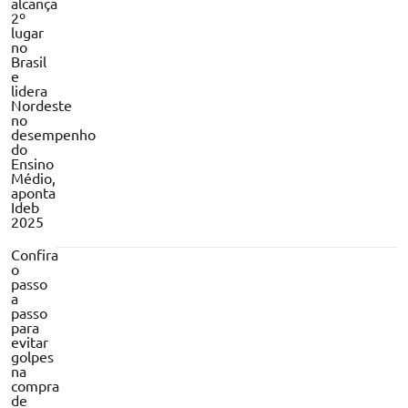
alcança
2º
lugar
no
Brasil
e
lidera
Nordeste
no
desempenho
do
Ensino
Médio,
aponta
Ideb
2025
Confira
o
passo
a
passo
para
evitar
golpes
na
compra
de