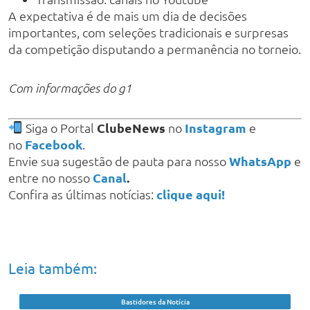
A expectativa é de mais um dia de decisões
importantes, com seleções tradicionais e surpresas
da competição disputando a permanência no torneio.
Com informações do g1
Siga o Portal
ClubeNews
no
Instagram
e
no
Facebook
.
Envie sua sugestão de pauta para nosso
WhatsApp
e
entre no nosso
Canal
.
Confira as últimas notícias:
clique aqui!
Leia também:
Bastidores da Notícia