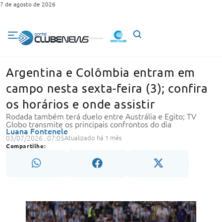
7 de agosto de 2026
Argentina e Colômbia entram em
campo nesta sexta-feira (3); confira
os horários e onde assistir
Rodada também terá duelo entre Austrália e Egito; TV
Globo transmite os principais confrontos do dia
Luana Fontenele
03/07/2026 . 07:05
Atualizado há 1 mês
Compartilhe: