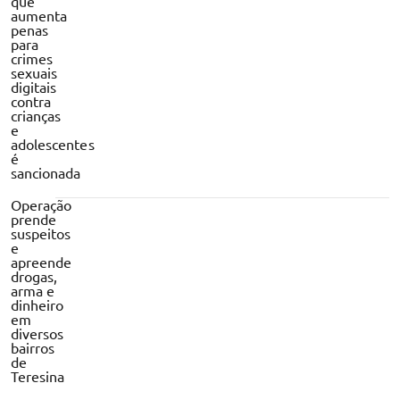
que
aumenta
penas
para
crimes
sexuais
digitais
contra
crianças
e
adolescentes
é
sancionada
Operação
prende
suspeitos
e
apreende
drogas,
arma e
dinheiro
em
diversos
bairros
de
Teresina