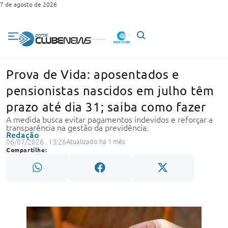
7 de agosto de 2026
Prova de Vida: aposentados e
pensionistas nascidos em julho têm
prazo até dia 31; saiba como fazer
A medida busca evitar pagamentos indevidos e reforçar a
transparência na gestão da previdência.
Redação
06/07/2026 . 13:26
Atualizado há 1 mês
Compartilhe: