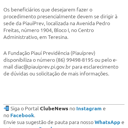
Os beneficiários que desejarem fazer o
procedimento presencialmente devem se dirigir à
sede da PiauíPrev, localizada na Avenida Pedro
Freitas, número 1904, Bloco I, no Centro
Administrativo, em Teresina.
A Fundação Piauí Previdência (Piauíprev)
disponibiliza o número (86) 99498-8195 ou pelo e-
mail diac@piauiprev.pi.gov.br para esclarecimento
de dúvidas ou solicitação de mais informações.
Siga o Portal
ClubeNews
no
Instagram
e
no
Facebook
.
Envie sua sugestão de pauta para nosso
WhatsApp
e