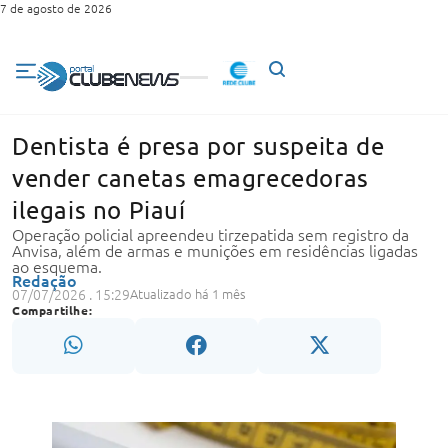
7 de agosto de 2026
Dentista é presa por suspeita de
vender canetas emagrecedoras
ilegais no Piauí
Operação policial apreendeu tirzepatida sem registro da
Anvisa, além de armas e munições em residências ligadas
ao esquema.
Redação
07/07/2026 . 15:29
Atualizado há 1 mês
Compartilhe: