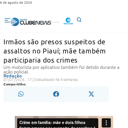
6 de agosto de 2026
Irmãos são presos suspeitos de
assaltos no Piauí; mãe também
participaria dos crimes
Um motorista por aplicativo também foi detido durante a
ação policial.
Redação
07/07/2026 . 17:25
Atualizado há 4 semanas
Compartilhe: