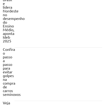
e
lidera
Nordeste
no
desempenho
do
Ensino
Médio,
aponta
Ideb
2025
Confira
o
passo
a
passo
para
evitar
golpes
na
compra
de
carros
seminovos
Veja